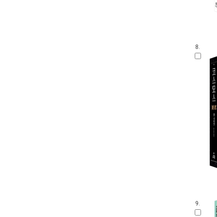
8.
9.