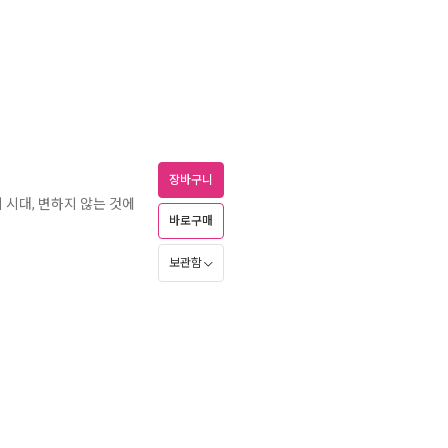
장바구니
의 시대, 변하지 않는 것에
바로구매
보관함