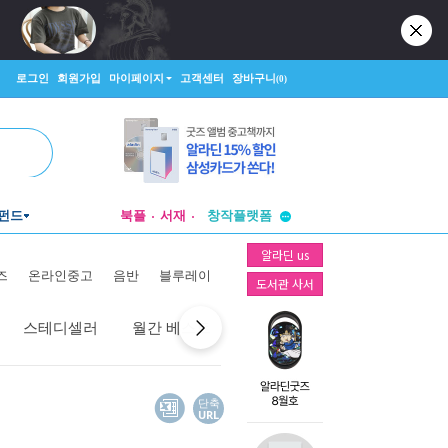
로그인
회원가입
마이페이지
고객센터
장바구니
(0)
투비컨티뉴드
펀드
북플
서재
창작플랫폼
투비컨티뉴드
알라딘 us
즈
온라인중고
음반
블루레이
도서관 사서
스테디셀러
월간 베스트
역대 베스트
선물 베스트
단축
URL