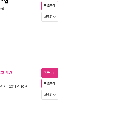
 수업
바로구매
 8월
보관함
만원 이상)
장바구니
바로구매
문화사
| 2018년 10월
보관함