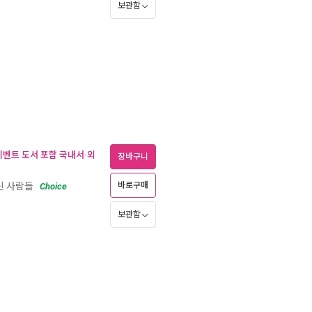
보관함
(이벤트 도서 포함 국내서·외
장바구니
버린 사람들
바로구매
Choice
보관함