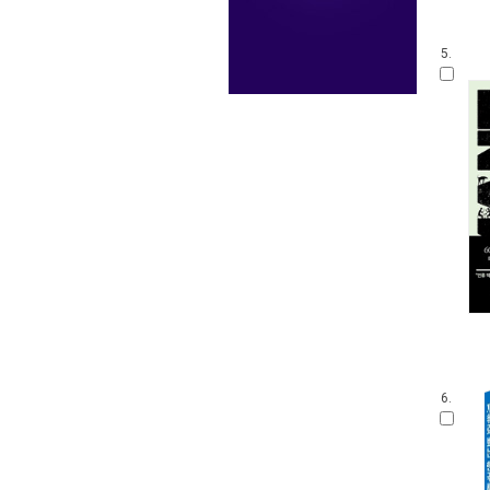
5.
6.