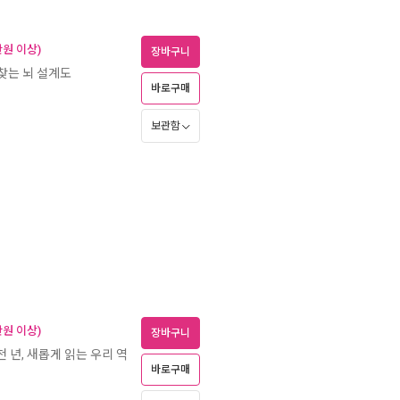
만원 이상)
장바구니
되찾는 뇌 설계도
바로구매
보관함
만원 이상)
장바구니
천 년, 새롭게 읽는 우리 역
바로구매