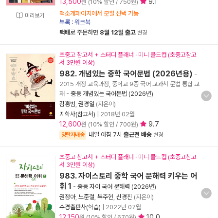
13,500
9.1
원 (10% 할인 / 750원)
책소개페이지에서 분철 선택 가능
미리보기
부록 : 워크북
택배
로 주문하면
8월 12일 출고
변경
초중고 참고서 + 스터디 플래너 · 미니 콜드컵 (초중고참고
서 3만원 이상)
982. 개념있는 중학 국어문법 (2026년용)
-
2015 개정 교육과정, 중학교 9종 국어 교과서 문법 통합 교
재
-
중등 개념있는 국어문법 (2026년)
김홍범
,
권경일
(지은이)
지학사(참고서)
|
2018년 02월
12,600
9.7
원 (10% 할인 / 700원)
내일 아침 7시
출근전 배송
양탄자배송
변경
초중고 참고서 + 스터디 플래너 · 미니 콜드컵 (초중고참고
서 3만원 이상)
983. 자이스토리 중학 국어 문해력 키우는 어
휘 1
-
중등 자이 국어 문해력 (2026년)
권정아
,
노준철
,
복주현
,
신경진
(지은이)
수경출판사(학습)
|
2022년 07월
12,150
10.0
원 (10% 할인 / 670원)