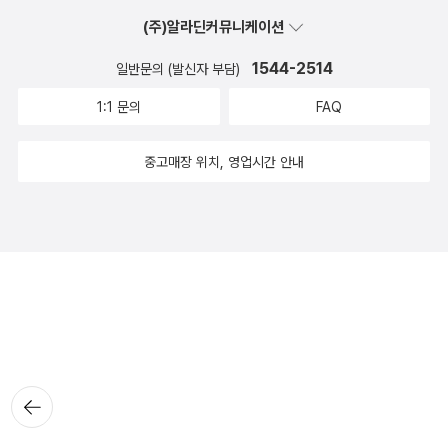
(주)알라딘커뮤니케이션
1544-2514
일반문의 (발신자 부담)
1:1 문의
FAQ
중고매장 위치, 영업시간 안내
뒤로가
기