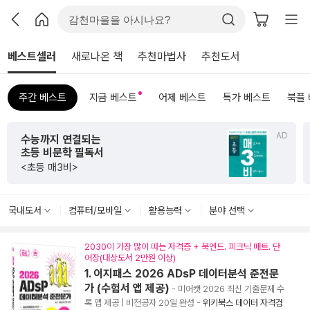
베스트셀러
새로나온 책
추천마법사
추천도서
주간 베스트
지금 베스트
어제 베스트
특가 베스트
북플
AD
초판 한정 한지 제작본!
<그리하여 어느 날 사랑이여>
국내도서
컴퓨터/모바일
활용능력
분야 선택
2030이 가장 많이 따는 자격증 + 북엔드. 피크닉 매트. 단
어장(대상도서 2만원 이상)
1. 이지패스 2026 ADsP 데이터분석 준전문
가 (수험서 앱 제공)
- 미어캣 2026 최신 기출문제 수
록 앱 제공 | 비전공자 20일 완성
-
위키북스 데이터 자격검