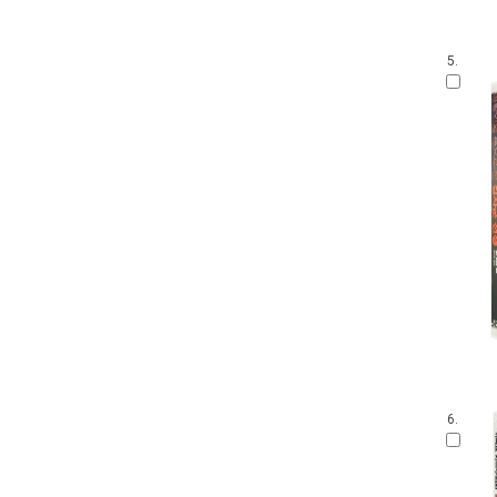
5.
6.