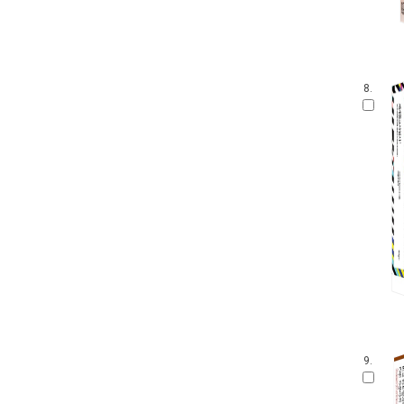
8.
9.