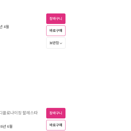
장바구니
2년 4월
바로구매
보관함
 디콜로나이징 팔레스타
장바구니
바로구매
026년 6월