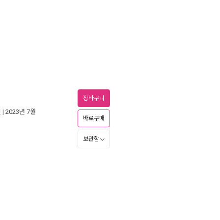
장바구니
인
| 2023년 7월
바로구매
보관함