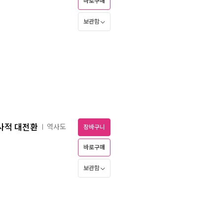
바로구매
보관함
사적 대전환
역사도
ㅣ
장바구니
바로구매
보관함