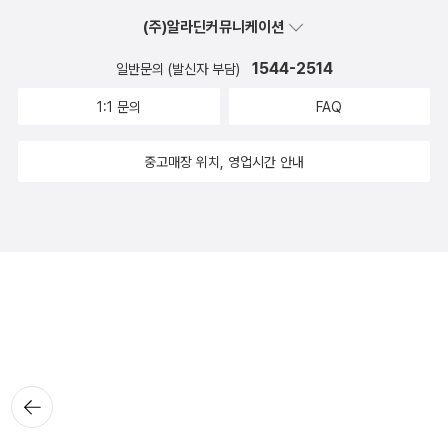
(주)알라딘커뮤니케이션
1544-2514
일반문의 (발신자 부담)
1:1 문의
FAQ
중고매장 위치, 영업시간 안내
뒤로가
기