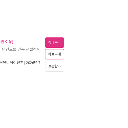
만원 이상)
장바구니
의 닌텐도를 만든 전설적인
바로구매
)커뮤니케이션즈
| 2026년 7
보관함