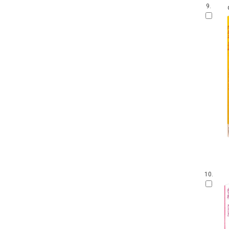
9.
10.