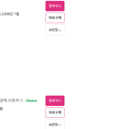
장바구니
| 2008년 7월
바로구매
보관함
에 관해 비평하기
Choice
장바구니
4월
바로구매
보관함