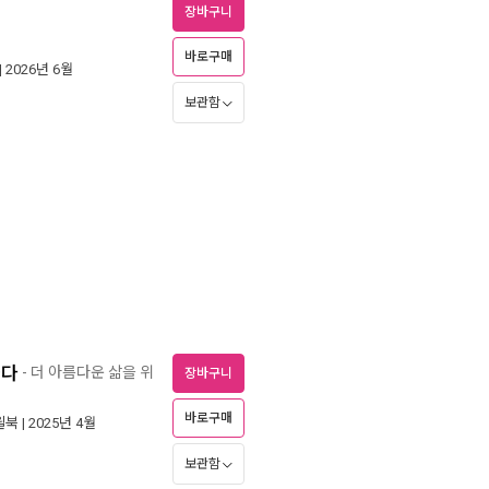
장바구니
바로구매
| 2026년 6월
보관함
좋다
- 더 아름다운 삶을 위
장바구니
바로구매
윌북
| 2025년 4월
보관함