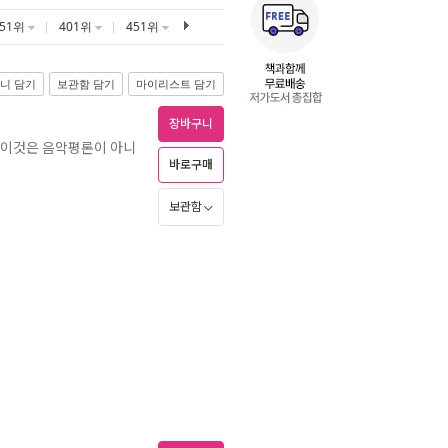
351위
401위
451위
니 담기
보관함 담기
마이리스트 담기
장바구니
 이것은 음악평론이 아니
바로구매
보관함