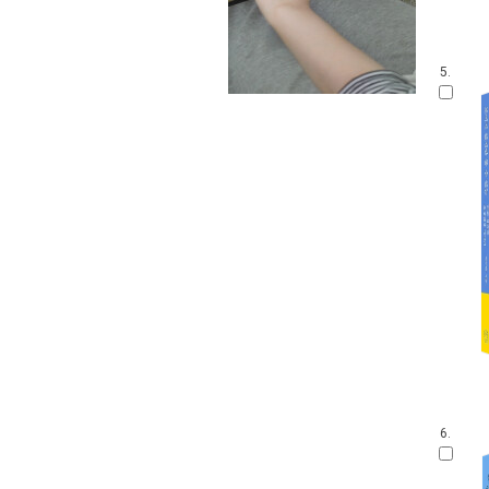
5.
6.