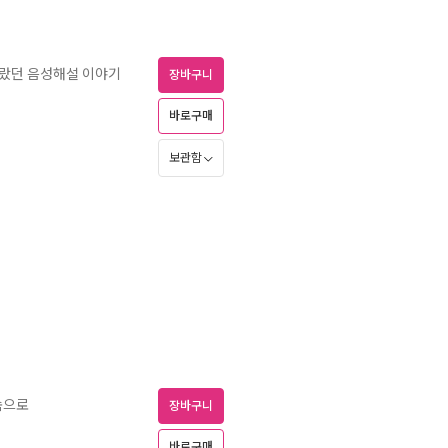
몰랐던 음성해설 이야기
장바구니
바로구매
보관함
속으로
장바구니
바로구매