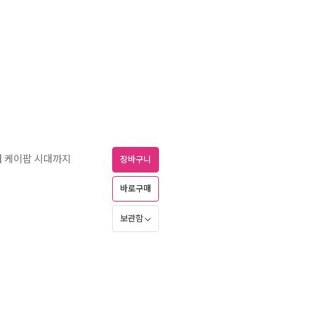
터 케이팝 시대까지
장바구니
바로구매
보관함