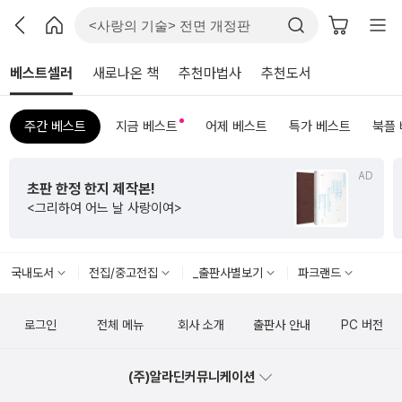
베스트셀러
새로나온 책
추천마법사
추천도서
주간 베스트
지금 베스트
어제 베스트
특가 베스트
북플
AD
초판 한정 한지 제작본!
<그리하여 어느 날 사랑이여>
국내도서
전집/중고전집
_출판사별보기
파크랜드
로그인
전체 메뉴
회사 소개
출판사 안내
PC 버전
(주)알라딘커뮤니케이션