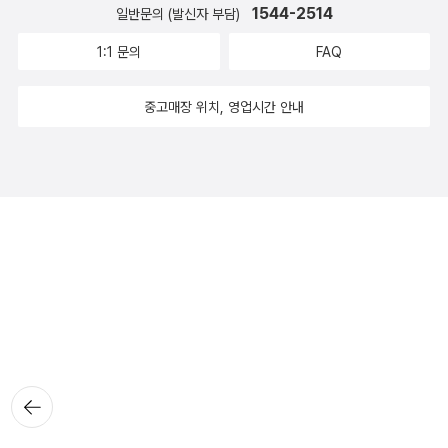
1544-2514
일반문의 (발신자 부담)
1:1 문의
FAQ
중고매장 위치, 영업시간 안내
뒤로가
기