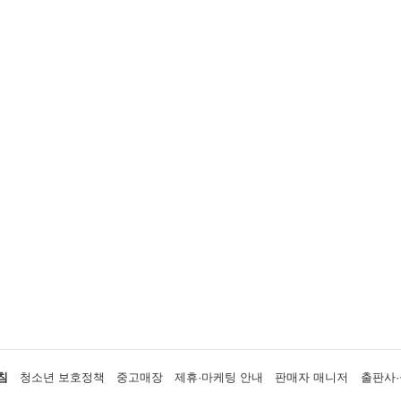
침
청소년 보호정책
중고매장
제휴·마케팅 안내
판매자 매니저
출판사·