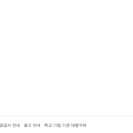
공급사 안내
광고 안내
학교·기업·기관 대량구매