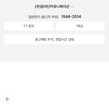
(주)알라딘커뮤니케이션
1544-2514
일반문의 (발신자 부담)
1:1 문의
FAQ
중고매장 위치, 영업시간 안내
뒤로가
기