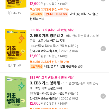
12,600
원 (10% 할인 / 140원)
책소개페이지에서 분철 선택 가능
미리보기
내일 (월) 아침 7시
출근
양탄자배송
썬데이 EXPRESS
전 배송
변경
EBS 북마크 자 (대상도서 1만원 이상)
2. EBS 기초 영문법 2
- 미리 완성하는 중학 기초 영
문법
-
초등 기초 영문법/독해
EBS(한국교육방송공사) 편집부
(지은이)
한국교육방송공사(초등)
|
2025년 06월
12,600
원 (10% 할인 / 140원)
책소개페이지에서 분철 선택 가능
미리보기
내일 밤 11시
잠들기전 배송
양탄자배송
변경
EBS 북마크 자 (대상도서 1만원 이상)
3. EBS 기초 영독해
- 미리 완성하는 중학 기초 영독
해
-
초등 기초 영문법/독해
EBS(한국교육방송공사) 편집부
(지은이)
한국교육방송공사(초등)
|
2025년 06월
12,600
원 (10% 할인 / 140원)