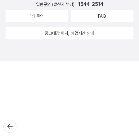
1544-2514
일반문의 (발신자 부담)
1:1 문의
FAQ
중고매장 위치, 영업시간 안내
뒤로가
기