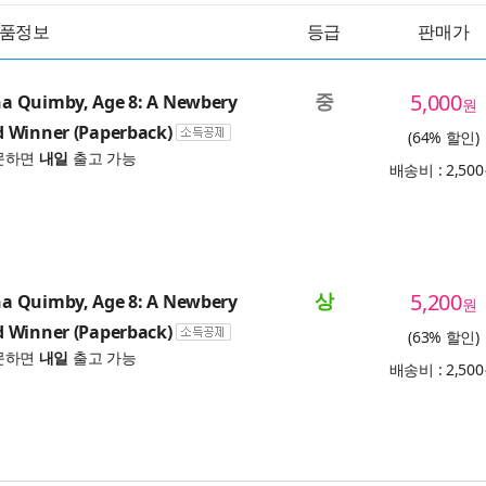
품정보
등급
판매가
중
5,000
 Quimby, Age 8: A Newbery
원
 Winner (Paperback)
(64% 할인)
문하면
내일
출고 가능
배송비 : 2,50
상
5,200
 Quimby, Age 8: A Newbery
원
 Winner (Paperback)
(63% 할인)
문하면
내일
출고 가능
배송비 : 2,50