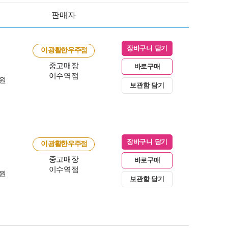
판매자
장바구니 담기
이 광활한 우주점
중고매장
바로구매
이수역점
0원
보관함 담기
장바구니 담기
이 광활한 우주점
중고매장
바로구매
이수역점
0원
보관함 담기