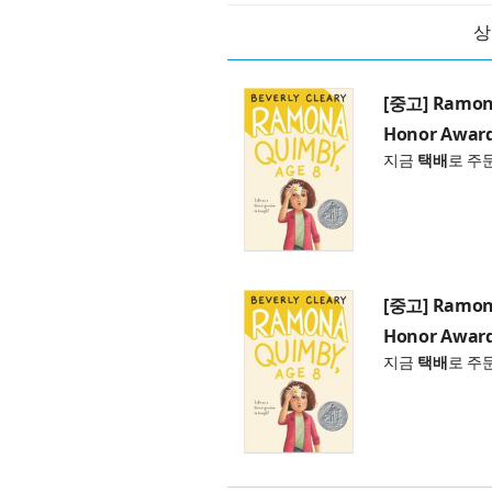
상
[중고] Ramona
Honor Award
지금
택배
로 주
[중고] Ramona
Honor Award
지금
택배
로 주