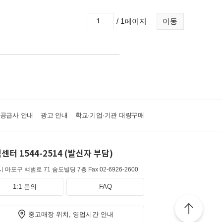
/ 1페이지
이동
·공급사 안내
광고 안내
학교·기업·기관 대량구매
센터 1544-2514 (발신자 부담)
 마포구 백범로 71 숨도빌딩 7층
Fax 02-6926-2600
1:1 문의
FAQ
중고매장 위치, 영업시간 안내