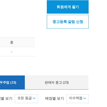
회원에게 팔기
중고등록 알림 신청
중
-
주점 (15)
판매자 중고 (23)
모든 등급
이수역점
별 보기
매장별 보기