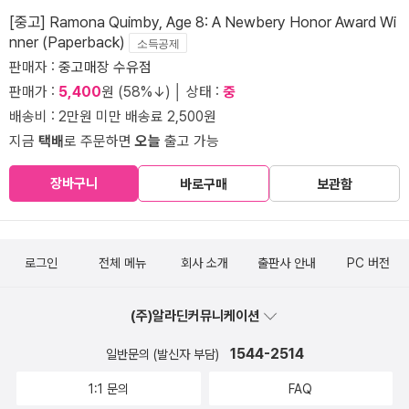
[중고] Ramona Quimby, Age 8: A Newbery Honor Award Wi
nner (Paperback)
소득공제
판매자 :
중고매장 수유점
판매가 :
5,400
원 (58%↓) │ 상태 :
중
배송비 : 2만원 미만 배송료 2,500원
지금
택배
로 주문하면
오늘
출고 가능
장바구니
바로구매
보관함
로그인
전체 메뉴
회사 소개
출판사 안내
PC 버전
(주)알라딘커뮤니케이션
1544-2514
일반문의 (발신자 부담)
1:1 문의
FAQ