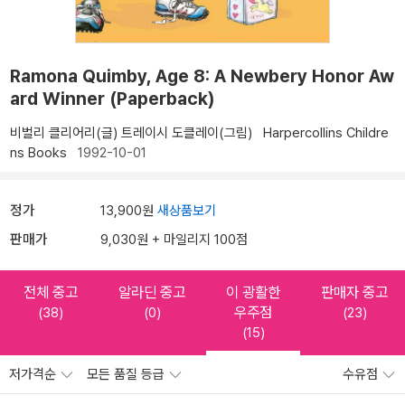
Ramona Quimby, Age 8: A Newbery Honor Aw
ard Winner (Paperback)
비벌리 클리어리(글)
트레이시 도클레이(그림)
Harpercollins Childre
ns Books
1992-10-01
정가
13,900원
새상품보기
판매가
9,030원 + 마일리지 100점
전체 중고
알라딘 중고
이 광활한
판매자 중고
우주점
(38)
(0)
(23)
(15)
저가격순
모든 품질 등급
수유점