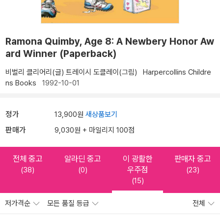
Ramona Quimby, Age 8: A Newbery Honor Aw
ard Winner (Paperback)
비벌리 클리어리(글)
트레이시 도클레이(그림)
Harpercollins Childre
ns Books
1992-10-01
정가
13,900원
새상품보기
판매가
9,030원 + 마일리지 100점
전체 중고
알라딘 중고
이 광활한
판매자 중고
우주점
(38)
(0)
(23)
(15)
저가격순
모든 품질 등급
전체