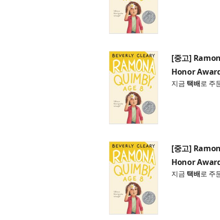
[중고] Ramona
Honor Award
지금
택배
로 주
[중고] Ramona
Honor Award
지금
택배
로 주