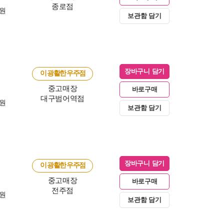
종로점
0원
보관함 담기
장바구니 담기
이 광활한 우주점
중고매장
바로구매
대구범어역점
0원
보관함 담기
장바구니 담기
이 광활한 우주점
중고매장
바로구매
전주점
0원
보관함 담기