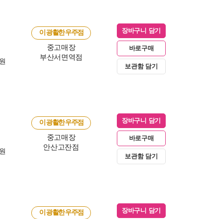
장바구니 담기
이 광활한 우주점
중고매장
바로구매
부산서면역점
0원
보관함 담기
장바구니 담기
이 광활한 우주점
중고매장
바로구매
안산고잔점
0원
보관함 담기
장바구니 담기
이 광활한 우주점