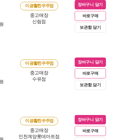
장바구니 담기
이 광활한 우주점
중고매장
바로구매
신림점
0원
보관함 담기
장바구니 담기
이 광활한 우주점
중고매장
바로구매
수유점
0원
보관함 담기
장바구니 담기
이 광활한 우주점
중고매장
바로구매
인천계양롯데마트점
0원