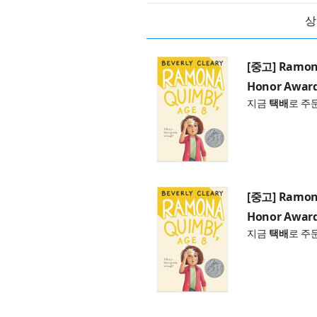
상
[중고] Ramona
Honor Award
지금
택배
로 주
[중고] Ramona
Honor Award
지금
택배
로 주