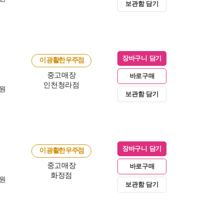
보관함 담기
장바구니 담기
이 광활한 우주점
중고매장
바로구매
인천청라점
0원
보관함 담기
장바구니 담기
이 광활한 우주점
중고매장
바로구매
화정점
0원
보관함 담기