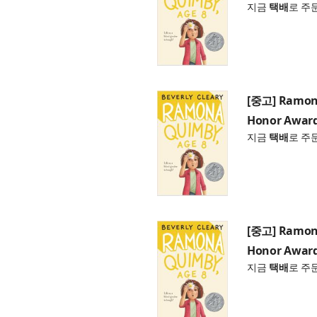
지금
택배
로 주
[중고] Ramona
Honor Award
지금
택배
로 주
[중고] Ramona
Honor Award
지금
택배
로 주