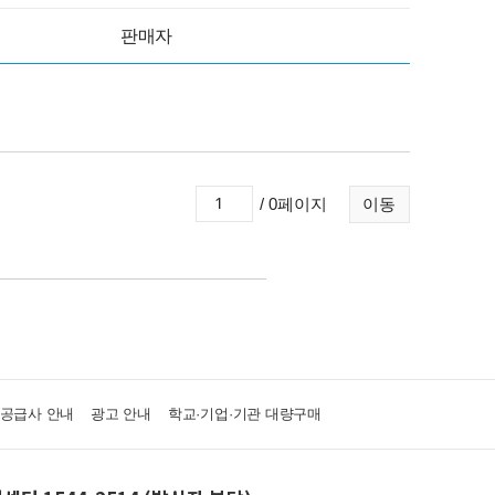
판매자
/ 0페이지
이동
·공급사 안내
광고 안내
학교·기업·기관 대량구매