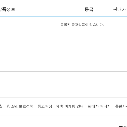
상품정보
등급
판매가
등록된 중고상품이 없습니다.
침
청소년 보호정책
중고매장
제휴·마케팅 안내
판매자 매니저
출판사