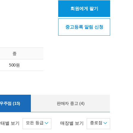
회원에게 팔기
중고등록 알림 신청
중
500원
주점 (15)
판매자 중고 (4)
모든 등급
종로점
상태별 보기
매장별 보기