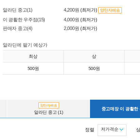
알라딘 중고(1)
4,200원
(최저가)
양탄자배송
이 광활한 우주점(15)
4,000원
(최저가)
판매자 중고(4)
2,000원
(최저가)
알라딘에 팔기 예상가
최상
상
500원
500원
양탄자배송
중고매장 이 광활한 우
알라딘 중고 (1)
저가격순
정렬