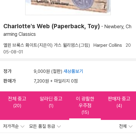
Charlotte's Web (Paperback, Toy)
- Newbery, Ch
arming Classics
엘윈 브룩스 화이트(지은이)
가스 윌리엄스(그림)
Harper Collins
20
05-08-01
정가
9,000원 (절판)
새상품보기
판매가
7,200원 + 마일리지 0점
전체 중고
알라딘 중고
이 광활한
판매자 중고
우주점
(20)
(1)
(4)
(15)
저가격순
모든 품질 등급
전체