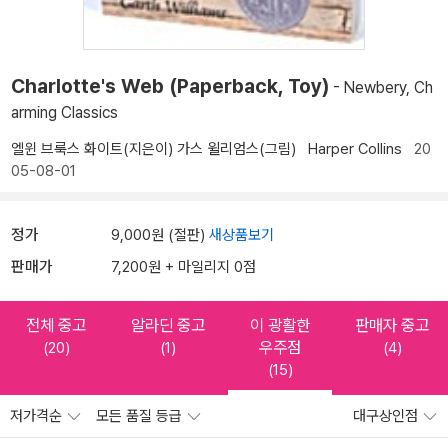
Charlotte's Web (Paperback, Toy)
- Newbery, Ch
arming Classics
엘윈 브룩스 화이트(지은이)
가스 윌리엄스(그림)
Harper Collins
20
05-08-01
정가
9,000원 (절판)
새상품보기
판매가
7,200원 + 마일리지 0점
전체 중고
알라딘 중고
이 광활한
판매자 중고
우주점
(20)
(1)
(4)
(15)
저가격순
모든 품질 등급
대구상인점