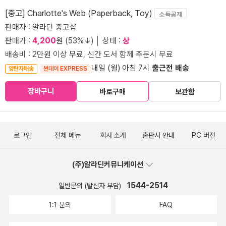
[중고] Charlotte's Web (Paperback, Toy)
소득공제
판매자 : 알라딘 중고샵
판매가 :
4,200
원 (53%↓) │ 상태 :
상
배송비 : 2만원 이상 무료, 신간 도서 함께 주문시 무료
내일 (월) 아침 7시
출근전 배송
양탄자배송
썬데이 EXPRESS
장바구니
바로구매
보관함
로그인
전체 메뉴
회사 소개
출판사 안내
PC 버전
(주)알라딘커뮤니케이션
1544-2514
일반문의 (발신자 부담)
1:1 문의
FAQ