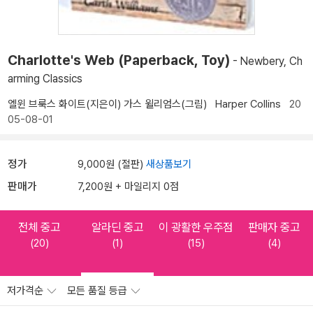
Charlotte's Web (Paperback, Toy)
- Newbery, Ch
arming Classics
엘윈 브룩스 화이트(지은이)
가스 윌리엄스(그림)
Harper Collins
20
05-08-01
정가
9,000원 (절판)
새상품보기
판매가
7,200원 + 마일리지 0점
전체 중고
알라딘 중고
이 광활한 우주점
판매자 중고
(20)
(1)
(15)
(4)
저가격순
모든 품질 등급