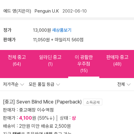
에드 영(지은이)
Penguin U.K
2002-06-10
정가
13,000원
새상품보기
판매가
11,050원 + 마일리지 560점
전체 중고
알라딘 중고
이 광활한
판매자 중고
우주점
(64)
(1)
(48)
(15)
저가격순
모든 품질 등급
전체
[중고] Seven Blind Mice (Paperback)
소득공제
판매자 :
중고매장 이수역점
판매가 :
4,100
원 (59%↓) │ 상태 :
상
배송비 : 2만원 미만 배송료 2,500원