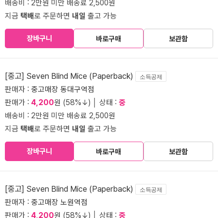
배송비 : 2만원 미만 배송료 2,500원
지금
택배
로 주문하면
내일
출고 가능
장바구니
바로구매
보관함
[중고] Seven Blind Mice (Paperback)
소득공제
판매자 :
중고매장 동대구역점
판매가 :
4,200
원 (58%↓) │ 상태 :
중
배송비 : 2만원 미만 배송료 2,500원
지금
택배
로 주문하면
내일
출고 가능
장바구니
바로구매
보관함
[중고] Seven Blind Mice (Paperback)
소득공제
판매자 :
중고매장 노원역점
판매가 :
4,200
원 (58%↓) │ 상태 :
중