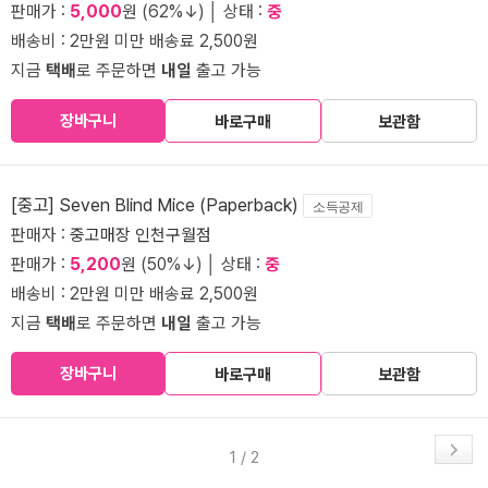
판매가 :
5,000
원 (62%↓) │ 상태 :
중
배송비 : 2만원 미만 배송료 2,500원
지금
택배
로 주문하면
내일
출고 가능
장바구니
바로구매
보관함
[중고] Seven Blind Mice (Paperback)
소득공제
판매자 :
중고매장 인천구월점
판매가 :
5,200
원 (50%↓) │ 상태 :
중
배송비 : 2만원 미만 배송료 2,500원
지금
택배
로 주문하면
내일
출고 가능
장바구니
바로구매
보관함
1 / 2