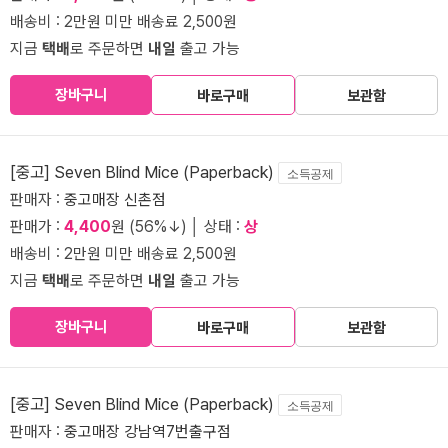
배송비 : 2만원 미만 배송료 2,500원
지금
택배
로 주문하면
내일
출고 가능
장바구니
바로구매
보관함
[중고] Seven Blind Mice (Paperback)
소득공제
판매자 :
중고매장 신촌점
판매가 :
4,400
원 (56%↓) │ 상태 :
상
배송비 : 2만원 미만 배송료 2,500원
지금
택배
로 주문하면
내일
출고 가능
장바구니
바로구매
보관함
[중고] Seven Blind Mice (Paperback)
소득공제
판매자 :
중고매장 강남역7번출구점