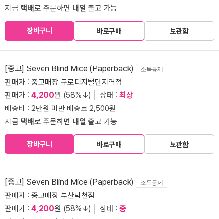
지금
택배
로 주문하면
내일
출고 가능
장바구니
바로구매
보관함
[중고] Seven Blind Mice (Paperback)
소득공제
판매자 :
중고매장 구로디지털단지역점
판매가 :
4,200
원 (58%↓) │ 상태 :
최상
배송비 : 2만원 미만 배송료 2,500원
지금
택배
로 주문하면
내일
출고 가능
장바구니
바로구매
보관함
[중고] Seven Blind Mice (Paperback)
소득공제
판매자 :
중고매장 부산덕천점
판매가 :
4,200
원 (58%↓) │ 상태 :
중