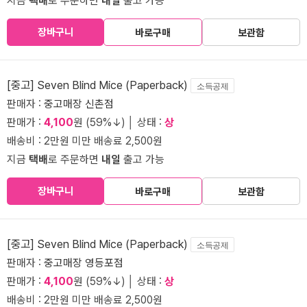
지금
택배
로 주문하면
내일
출고 가능
장바구니
바로구매
보관함
[중고] Seven Blind Mice (Paperback)
소득공제
판매자 :
중고매장 신촌점
판매가 :
4,100
원 (59%↓) │ 상태 :
상
배송비 : 2만원 미만 배송료 2,500원
지금
택배
로 주문하면
내일
출고 가능
장바구니
바로구매
보관함
[중고] Seven Blind Mice (Paperback)
소득공제
판매자 :
중고매장 영등포점
판매가 :
4,100
원 (59%↓) │ 상태 :
상
배송비 : 2만원 미만 배송료 2,500원