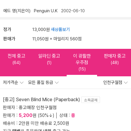
에드 영(지은이)
Penguin U.K
2002-06-10
정가
13,000원
새상품보기
판매가
11,050원 + 마일리지 560점
전체 중고
알라딘 중고
이 광활한
판매자 중고
우주점
(64)
(1)
(48)
(15)
저가격순
모든 품질 등급
인천구월점
[중고] Seven Blind Mice (Paperback)
소득공제
판매자 :
중고매장 인천구월점
판매가 :
5,200
원 (50%↓) │ 상태 :
중
배송비 : 2만원 미만 배송료 2,500원