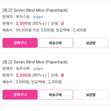
[중고] Seven Blind Mice (Paperback)
판매자 : 루카스림
파워셀러
판매가 :
2,000
원 (85%↓) │ 상태 :
상
배송비 : 90,000원 미만 3,500원, 반값택배 : 2,400원
장바구니
바로구매
보관함
[중고] Seven Blind Mice (Paperback)
판매자 : 욱주규파
실버셀러
판매가 :
2,000
원 (85%↓) │ 상태 :
중
배송비 : 3,500원, 반값택배 : 2,400원
장바구니
바로구매
보관함