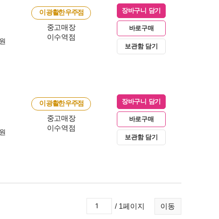
장바구니 담기
이 광활한 우주점
중고매장
바로구매
이수역점
0원
보관함 담기
장바구니 담기
이 광활한 우주점
중고매장
바로구매
이수역점
0원
보관함 담기
/ 1페이지
이동