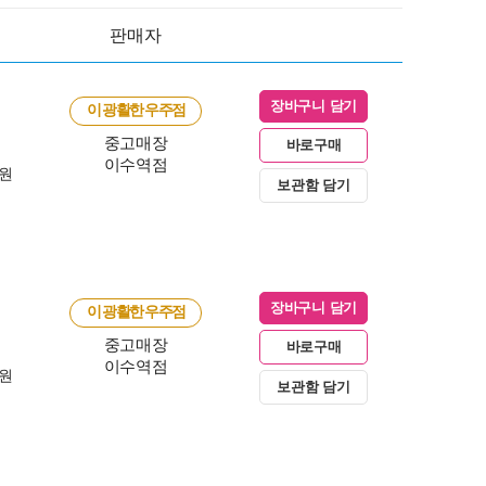
판매자
장바구니 담기
이 광활한 우주점
중고매장
바로구매
이수역점
0원
보관함 담기
장바구니 담기
이 광활한 우주점
중고매장
바로구매
이수역점
0원
보관함 담기