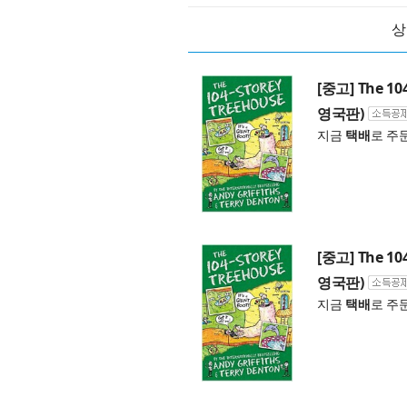
상
[중고] The 104
영국판)
지금
택배
로 주
[중고] The 104
영국판)
지금
택배
로 주