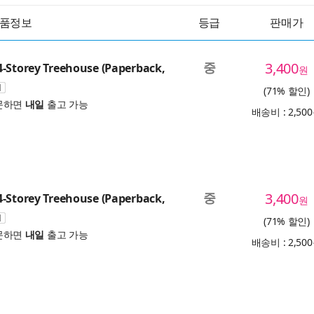
품정보
등급
판매가
중
3,400
-Storey Treehouse (Paperback,
원
(71% 할인)
문하면
내일
출고 가능
배송비 : 2,50
중
3,400
-Storey Treehouse (Paperback,
원
(71% 할인)
문하면
내일
출고 가능
배송비 : 2,50