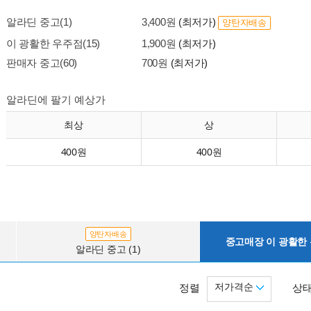
알라딘 중고(1)
3,400원
(최저가)
양탄자배송
이 광활한 우주점(15)
1,900원
(최저가)
판매자 중고(60)
700원
(최저가)
알라딘에 팔기 예상가
최상
상
400원
400원
양탄자배송
중고매장 이 광활한 우
알라딘 중고 (1)
저가격순
정렬
상태