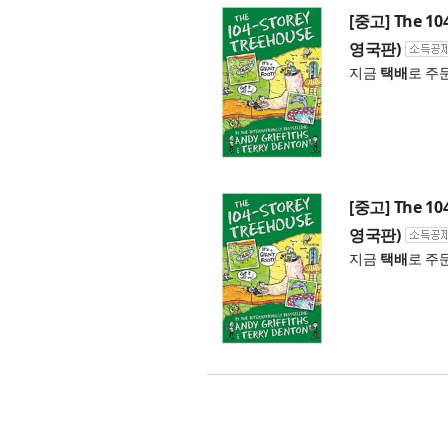
[중고] The 104
영국판)
지금
택배
로 주
[중고] The 104
영국판)
지금
택배
로 주