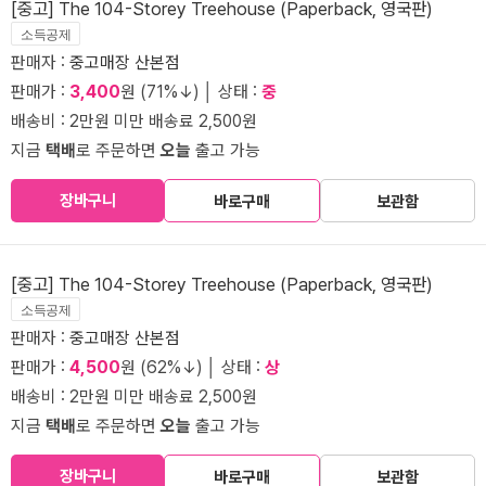
[중고] The 104-Storey Treehouse (Paperback, 영국판)
소득공제
판매자 :
중고매장 산본점
판매가 :
3,400
원 (71%↓) │ 상태 :
중
배송비 : 2만원 미만 배송료 2,500원
지금
택배
로 주문하면
오늘
출고 가능
장바구니
바로구매
보관함
[중고] The 104-Storey Treehouse (Paperback, 영국판)
소득공제
판매자 :
중고매장 산본점
판매가 :
4,500
원 (62%↓) │ 상태 :
상
배송비 : 2만원 미만 배송료 2,500원
지금
택배
로 주문하면
오늘
출고 가능
장바구니
바로구매
보관함