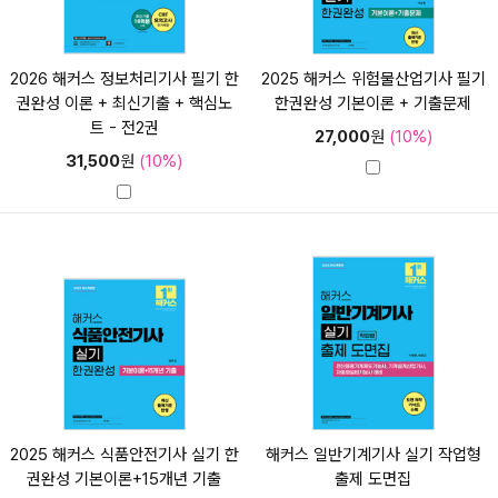
2026 해커스 정보처리기사 필기 한
2025 해커스 위험물산업기사 필기
권완성 이론 + 최신기출 + 핵심노
한권완성 기본이론 + 기출문제
트 - 전2권
27,000
원
(10%)
31,500
원
(10%)
2025 해커스 식품안전기사 실기 한
해커스 일반기계기사 실기 작업형
권완성 기본이론+15개년 기출
출제 도면집