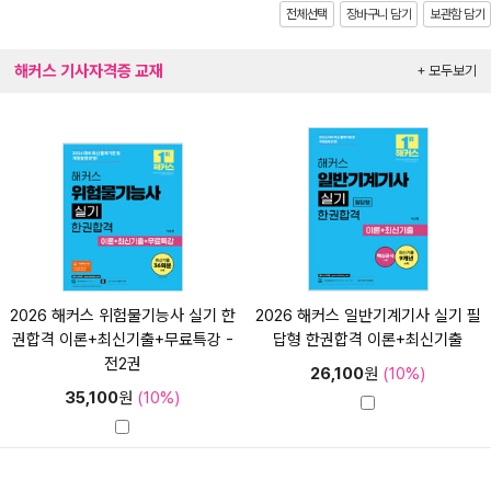
전체선택
장바구니 담기
보관함 담기
해커스 기사자격증 교재
+ 모두보기
2026 해커스 위험물기능사 실기 한
2026 해커스 일반기계기사 실기 필
권합격 이론+최신기출+무료특강 -
답형 한권합격 이론+최신기출
전2권
26,100
원
(10%)
35,100
원
(10%)