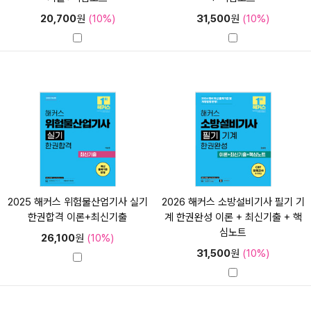
20,700
원
(10%)
31,500
원
(10%)
2025 해커스 위험물산업기사 실기
2026 해커스 소방설비기사 필기 기
한권합격 이론+최신기출
계 한권완성 이론 + 최신기출 + 핵
심노트
26,100
원
(10%)
31,500
원
(10%)