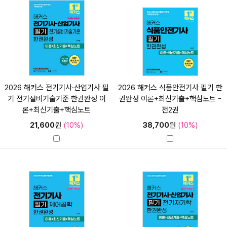
2026 해커스 전기기사·산업기사 필
2026 해커스 식품안전기사 필기 한
기 전기설비기술기준 한권완성 이
권완성 이론+최신기출+핵심노트 -
론+최신기출+핵심노트
전2권
21,600
원
(10%)
38,700
원
(10%)