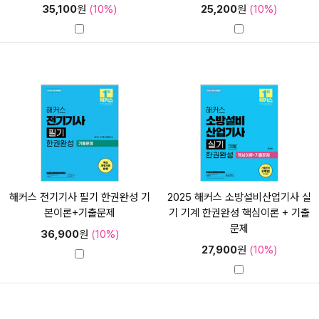
35,100
원
(10%)
25,200
원
(10%)
해커스 전기기사 필기 한권완성 기
2025 해커스 소방설비산업기사 실
본이론+기출문제
기 기계 한권완성 핵심이론 + 기출
문제
36,900
원
(10%)
27,900
원
(10%)