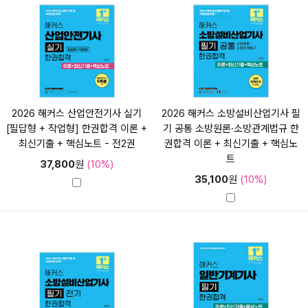
2026 해커스 산업안전기사 실기
2026 해커스 소방설비산업기사 필
[필답형 + 작업형] 한권합격 이론 +
기 공통 소방원론·소방관계법규 한
최신기출 + 핵심노트 - 전2권
권합격 이론 + 최신기출 + 핵심노
트
37,800
원
(10%)
35,100
원
(10%)