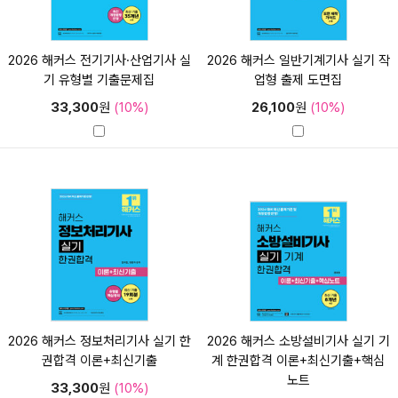
2026 해커스 전기기사·산업기사 실
2026 해커스 일반기계기사 실기 작
기 유형별 기출문제집
업형 출제 도면집
33,300
원
(10%)
26,100
원
(10%)
2026 해커스 정보처리기사 실기 한
2026 해커스 소방설비기사 실기 기
권합격 이론+최신기출
계 한권합격 이론+최신기출+핵심
노트
33,300
원
(10%)