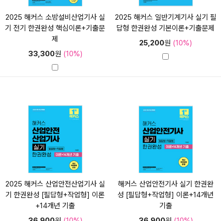
2025 해커스 소방설비산업기사 실
2025 해커스 일반기계기사 실기 필
기 전기 한권완성 핵심이론+기출문
답형 한권완성 기본이론+기출문제
제
25,200
원
(10%)
33,300
원
(10%)
2025 해커스 산업안전산업기사 실
해커스 산업안전기사 실기 한권완
기 한권완성 [필답형+작업형] 이론
성 [필답형+작업형] 이론+14개년
+14개년 기출
기출
36,900
원
(10%)
36,900
원
(10%)