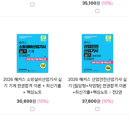
35,100
원
(10%)
2026 해커스 소방설비산업기사 실
2026 해커스 산업안전산업기사 실
기 기계 한권합격 이론 + 최신기출
기 [필답형+작업형] 한권합격 이론
+ 핵심노트
+최신기출+핵심노트 - 전2권
30,600
원
(10%)
37,800
원
(10%)