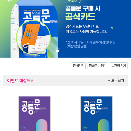
전체선택
장바구니 담기
보관함 담기
이벤트 대상도서
+ 모두보기