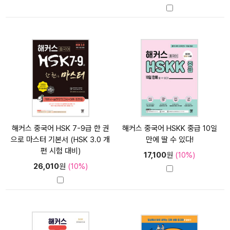
해커스 중국어 HSK 7-9급 한 권
해커스 중국어 HSKK 중급 10일
으로 마스터 기본서 (HSK 3.0 개
만에 딸 수 있다!
편 시험 대비)
17,100
원
(10%)
26,010
원
(10%)