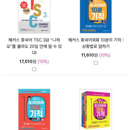
해커스 중국어 TSC 3급 “니하
해커스 중국어회화 10분의 기적 :
오”를 몰라도 20일 만에 딸 수 있
상황별로 말하기
다!
11,610
원
(10%)
17,010
원
(10%)