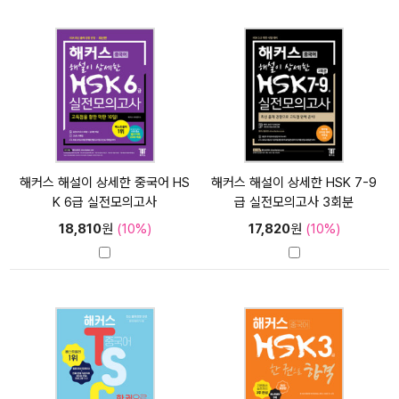
해커스 해설이 상세한 중국어 HS
해커스 해설이 상세한 HSK 7-9
K 6급 실전모의고사
급 실전모의고사 3회분
18,810
원
(10%)
17,820
원
(10%)