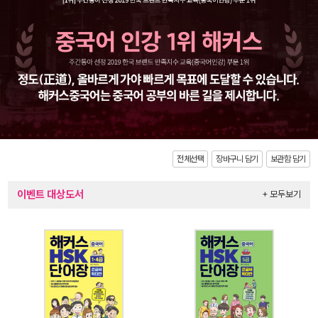
전체선택
장바구니 담기
보관함 담기
이벤트 대상도서
+ 모두보기