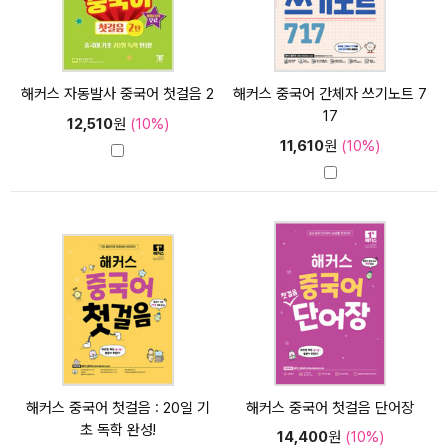
해커스 자동발사 중국어 첫걸음 2
해커스 중국어 간체자 쓰기노트 7
17
12,510
원
(10%)
11,610
원
(10%)
해커스 중국어 첫걸음 : 20일 기
해커스 중국어 첫걸음 단어장
초 독학 완성!
14,400
원
(10%)