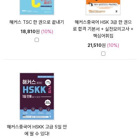
해커스 TSC 한 권으로 끝내기
해커스중국어 HSK 3급 한 권으
로 합격 기본서 + 실전모의고사 +
18,810
원
(10%)
핵심어휘집
21,510
원
(10%)
해커스중국어 HSKK 고급 5일 만
에 딸 수 있다!