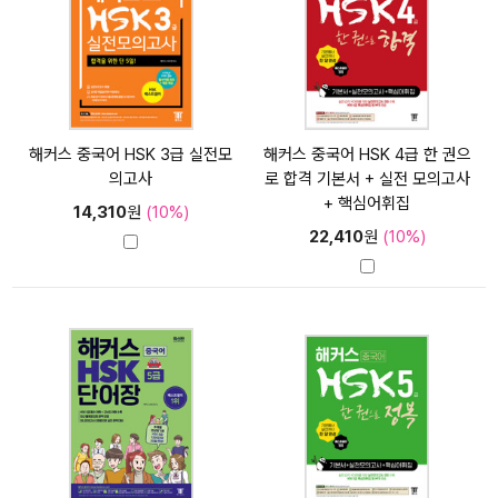
해커스 중국어 HSK 3급 실전모
해커스 중국어 HSK 4급 한 권으
의고사
로 합격 기본서 + 실전 모의고사
+ 핵심어휘집
14,310
원
(10%)
22,410
원
(10%)