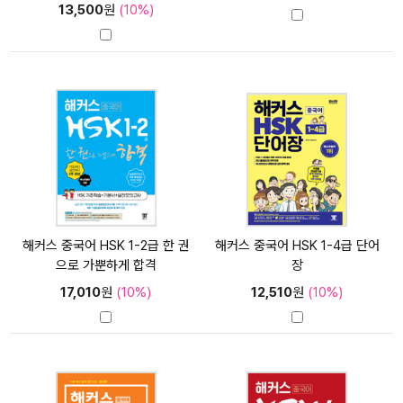
13,500
원
(10%)
해커스 중국어 HSK 1-2급 한 권
해커스 중국어 HSK 1-4급 단어
으로 가뿐하게 합격
장
17,010
원
(10%)
12,510
원
(10%)