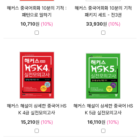
해커스 중국어회화 10분의 기적 :
해커스 중국어회화 10분의 기적
패턴으로 말하기
패키지 세트 - 전3권
10,710
원
(10%)
33,930
원
(10%)
해커스 해설이 상세한 중국어 HS
해커스 해설이 상세한 중국어 HS
K 4급 실전모의고사
K 5급 실전모의고사
15,210
원
(10%)
16,110
원
(10%)