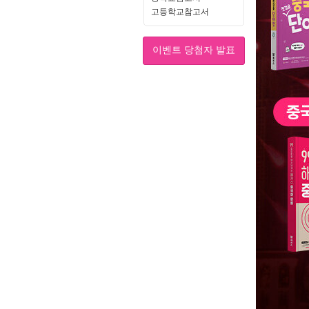
고등학교참고서
이벤트 당첨자 발표