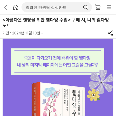
<아름다운 엔딩을 위한 웰다잉 수업> 구매 시, 나의 웰다잉
노트
기간 : 2024년 11월 13일 ~