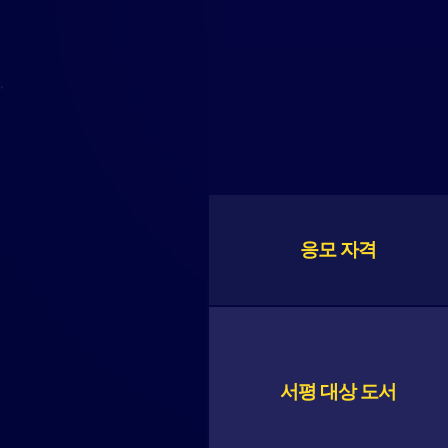
응모 자격
서평 대상 도서