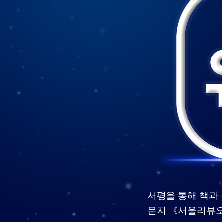
서평을 통해 책과 
문지 《서울리뷰오