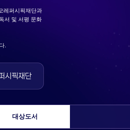
 아모레퍼시픽재단과
독서 및 서평 문화
다.
대상도서