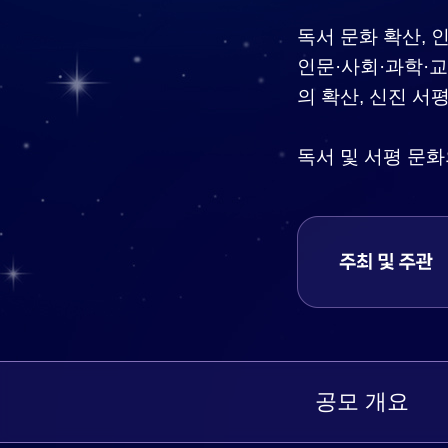
독서 문화 확산,
인문·사회·과학·교
의 확산, 신진 서
독서 및 서평 문
공모 개요