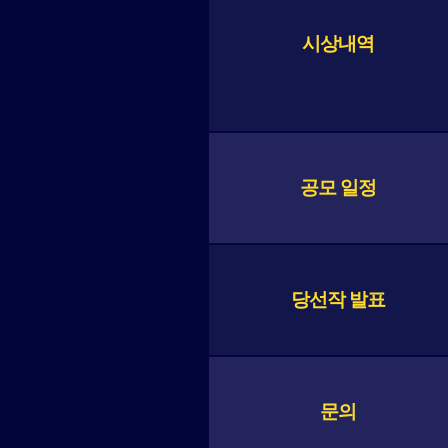
시상내역
공모 일정
당선작 발표
문의