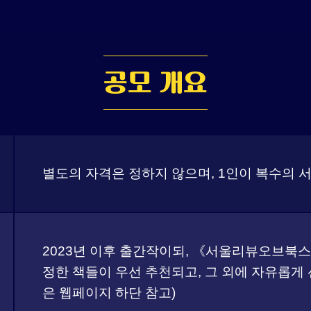
공모 개요
별도의 자격은 정하지 않으며, 1인이 복수의 서
2023년 이후 출간작이되, 《서울리뷰오브북
정한 책들이 우선 추천되고, 그 외에 자유롭게
은 웹페이지 하단 참고)