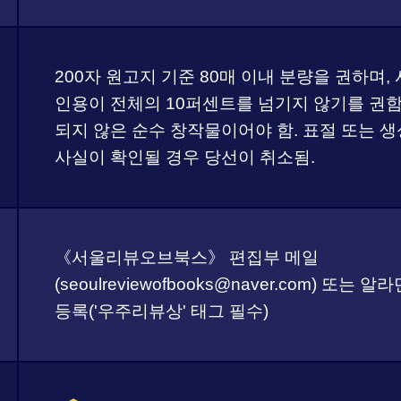
200자 원고지 기준 80매 이내 분량을 권하며,
인용이 전체의 10퍼센트를 넘기지 않기를 권함
되지 않은 순수 창작물이어야 함. 표절 또는 
사실이 확인될 경우 당선이 취소됨.
《서울리뷰오브북스》 편집부 메일
(seoulreviewofbooks@naver.com) 또
등록('우주리뷰상' 태그 필수)