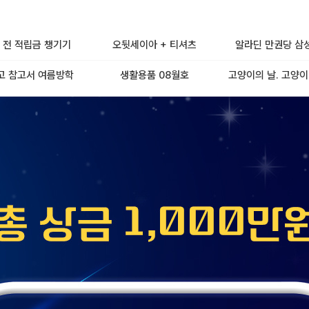
 전 적립금 챙기기
오뒷세이아 + 티셔츠
알라딘 만권당 삼
고 참고서 여름방학
생활용품 08월호
고양이의 날. 고양이