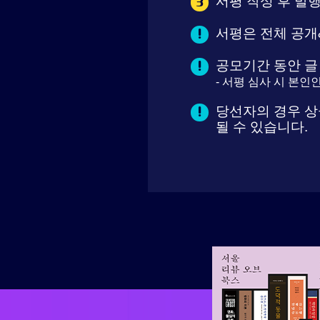
서평 작성 후 발행
3
서평은 전체 공개
!
공모기간 동안 글
!
- 서평 심사 시 본
당선자의 경우 상
!
될 수 있습니다.