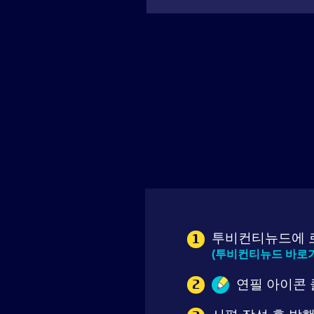
투비컨티뉴드에 로
1
(투비컨티뉴드 바로가기 ☞
연필 아이콘 
2