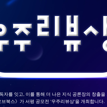
독자를 잇고, 이를 통해 더 나은 지식 공론장의 창출을
브북스》가 서평 공모전 ‘우주리뷰상’을 개최합니다.