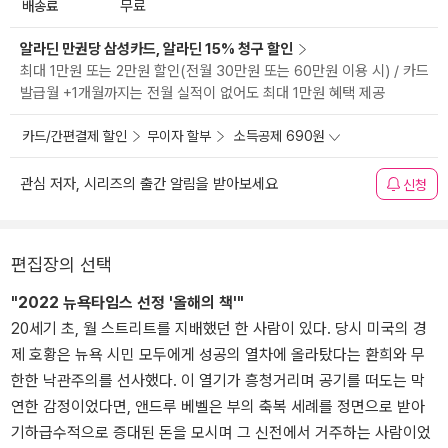
배송료
무료
알라딘 만권당 삼성카드, 알라딘 15% 청구 할인
최대 1만원 또는 2만원 할인(전월 30만원 또는 60만원 이용 시) / 카드
발급월 +1개월까지는 전월 실적이 없어도 최대 1만원 혜택 제공
카드/간편결제 할인
무이자 할부
소득공제 690원
관심 저자, 시리즈의 출간 알림을 받아보세요
신청
편집장의 선택
"2022 뉴욕타임스 선정 '올해의 책'"
20세기 초, 월 스트리트를 지배했던 한 사람이 있다. 당시 미국의 경
제 호황은 뉴욕 시민 모두에게 성공의 열차에 올라탔다는 환희와 무
한한 낙관주의를 선사했다. 이 열기가 흥청거리며 공기를 떠도는 막
연한 감정이었다면, 앤드루 베벨은 부의 축복 세례를 정면으로 받아
기하급수적으로 증대된 돈을 모시며 그 신전에서 거주하는 사람이었