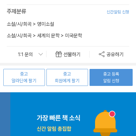
주제분류
신간알림 신청
소설/시/희곡
>
영미소설
소설/시/희곡
>
세계의 문학
>
미국문학
선물하기
공유하기
중고
중고
중고 등록
알라딘에 팔기
회원에게 팔기
알림 신청