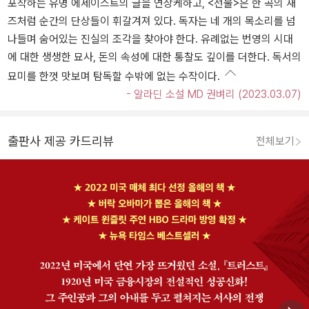
포착하는 유명 에세이스트의 글을 연상케하고, <선물>은 한 곡의 재
즈처럼 순간의 단상들이 휘갈겨져 있다. 독자는 네 개의 목소리를 넘
나들며 숨어있는 진실의 조각을 찾아야 한다. 유례없는 번영의 시대
에 대한 생생한 묘사, 돈의 속성에 대한 통찰도 깊이를 더한다. 독서의
묘미를 한껏 맛보며 탐독할 수밖에 없는 수작이다.
- 알라딘 소설 MD 권벼리 (2023.03.07)
출판사 제공 카드리뷰
전체보기