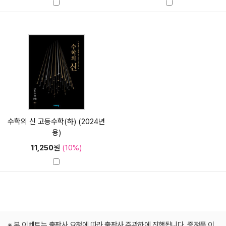
수학의 신 고등수학(하) (2024년
용)
11,250
원
(10%)
※ 본 이벤트는 출판사 요청에 따라 출판사 주관하에 진행됩니다. 증정품 이