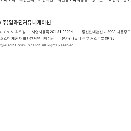
(주)알라딘커뮤니케이션
대표이사 최우경
사업자등록 201-81-23094
통신판매업신고 2003-서울중구-
호스팅 제공자 알라딘커뮤니케이션
(본사) 서울시 중구 서소문로 89-31
ⓒ Aladin Communication. All Rights Reserved.