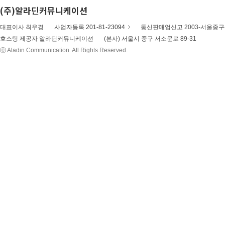
(주)알라딘커뮤니케이션
대표이사 최우경
사업자등록 201-81-23094
통신판매업신고 2003-서울중구-
호스팅 제공자 알라딘커뮤니케이션
(본사) 서울시 중구 서소문로 89-31
ⓒ Aladin Communication. All Rights Reserved.