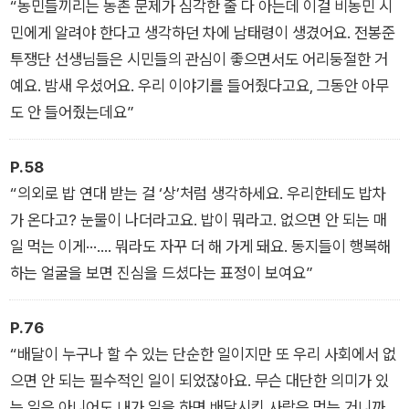
“농민들끼리는 농촌 문제가 심각한 줄 다 아는데 이걸 비농민 시
민에게 알려야 한다고 생각하던 차에 남태령이 생겼어요. 전봉준
투쟁단 선생님들은 시민들의 관심이 좋으면서도 어리둥절한 거
예요. 밤새 우셨어요. 우리 이야기를 들어줬다고요, 그동안 아무
도 안 들어줬는데요”
P.58
“의외로 밥 연대 받는 걸 ‘상’처럼 생각하세요. 우리한테도 밥차
가 온다고? 눈물이 나더라고요. 밥이 뭐라고. 없으면 안 되는 매
일 먹는 이게···…. 뭐라도 자꾸 더 해 가게 돼요. 동지들이 행복해
하는 얼굴을 보면 진심을 드셨다는 표정이 보여요”
P.76
“배달이 누구나 할 수 있는 단순한 일이지만 또 우리 사회에서 없
으면 안 되는 필수적인 일이 되었잖아요. 무슨 대단한 의미가 있
는 일은 아니어도 내가 일을 하면 배달시킨 사람은 먹는 거니까,