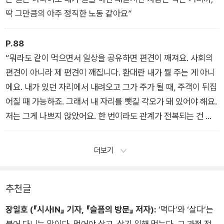
딱 그만큼의 아주 정직한 노동 같아요”
P.88
“뭐라도 같이 먹으면서 일상을 공유하면 편견이 깨져요. 사회의
편견이 아니라 제 편견이 깨집니다. 환대란 내가 뭘 주는 게 아니
에요. 내가 있던 자리에서 내려오고 그가 주가 될 때, 주객이 뒤집
어질 때 가능하죠. 그래서 내 자리를 뺏길 각오가 돼 있어야 해요.
저는 그게 나쁘지 않았어요. 한 번이라도 관계가 전복되는 건 달
라요”
더보기
추천글
장일호 (『시사IN』 기자, 『슬픔의 방문』 저자):
‘먹다’와 ‘살다’는
붙어 다니는 말이다. 먹어야 살고, 살기 위해 먹는다. 그 과정 전