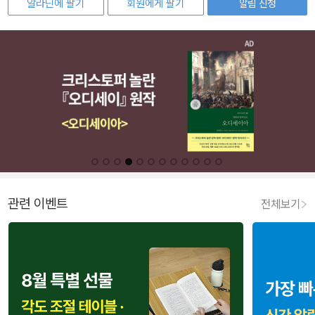
알라딘에 팔기
회원에게 팔기
알림 신청
관련 이벤트
전체보기