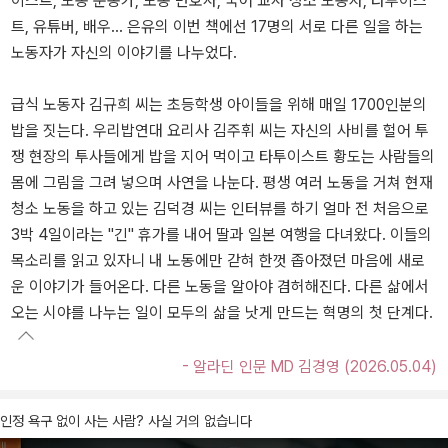
이스트, 노동 운동가, 노동 변호사, 국어 교사 청소 노동자, 타투이스
트, 유튜버, 배우... 은유의 이번 책에선 17명의 서로 다른 일을 하는
노동자가 자신의 이야기를 나누었다.
급식 노동자 김규희 씨는 초등학생 아이들을 위해 매일 1700인분의
밥을 짓는다. 우리밥연대 요리사 김주휘 씨는 자신의 사비를 헐어 투
쟁 현장의 투사들에게 밥을 지어 먹이고 타투이스트 황도는 사람들의
몸에 그림을 그려 넣으며 사연을 나눈다. 평생 여러 노동을 거쳐 현재
청소 노동을 하고 있는 김덕경 씨는 인터뷰를 하기 얼마 전 처음으로
3박 4일이라는 "긴" 휴가를 내어 딸과 일본 여행을 다녀왔다. 이들의
목소리를 읽고 있자니 내 노동에만 갇혀 한껏 좁아졌던 마음에 새로
운 이야기가 들어온다. 다른 노동을 알아야 겸허해진다. 다른 삶에서
오는 시야를 나누는 일이 모두의 삶을 낫게 만드는 혁명의 첫 단계다.
- 알라딘 인문 MD 김경영 (2026.05.04)
인정 욕구 없이 사는 사람? 사실 거의 없습니다