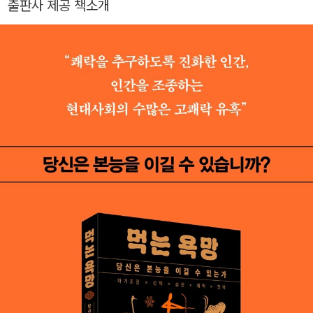
출판사 제공 책소개
구상, 3・1문화상 등을 수상하였으며 뇌질환 정복을 목표로 하는
(주)HLB뉴로토브를 창업하여 CEO를 역임하고 있다. 학생들에
게 유익한 강의를 펼쳐 3회 연속 카이스트 우수강의상을 받았다.
대중에게 과학의 즐거움을 쉽고 흥미롭게 알리는 데 힘쓰면서 tv
N <어쩌다 어른>, <유 퀴즈 온 더 블록> 등에 출연하였다.