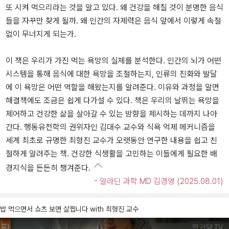
또 시켜 먹으리라는 것을 알고 있다. 왜 건강을 해칠 것이 분명한 음식
들을 자꾸만 찾게 될까. 왜 인간의 자제력은 음식 앞에서 이렇게 속절
없이 무너지게 되는가.
이 책은 우리가 가진 먹는 욕망의 실체를 분석한다. 인간의 뇌가 어떤
시스템을 통해 음식에 대한 욕망을 조절하는지, 인류의 진화와 발달
에 이 욕망은 어떤 역할을 해왔는지를 알려준다. 이유와 과정을 알면
해결책에도 조금은 쉽게 다가설 수 있다. 책은 우리의 날뛰는 욕망을
제어하고 건강한 삶을 살아갈 수 있는 방향을 제시하는 데까지 나아
간다. 행동유전학의 권위자인 김대수 교수와 식욕 억제 메커니즘을
세계 최초로 규명한 최형진 교수가 오랫동안 연구한 내용을 쉽고 친
절하게 알려주는 책. 건강한 식생활을 고민하는 이들에게 필요한 배
경지식을 든든히 챙겨준다.
- 알라딘 과학 MD 김경영 (2025.08.01)
밥 먹으면서 쇼츠 보면 살찝니다 with 최형진 교수