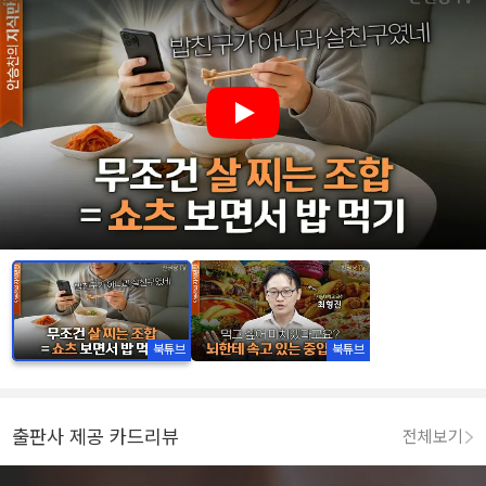
Play
북튜브
북튜브
출판사 제공 카드리뷰
전체보기