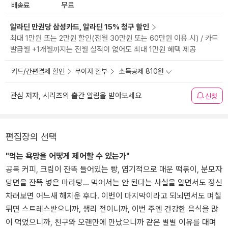
배송료
무료
알라딘 만권당 삼성카드, 알라딘 15% 청구 할인
최대 1만원 또는 2만원 할인(전월 30만원 또는 60만원 이용 시) / 카드
발급월 +1개월까지는 전월 실적이 없어도 최대 1만원 혜택 제공
카드/간편결제 할인
무이자 할부
소득공제 810원
관심 저자, 시리즈의 출간 알림을 받아보세요
신청
편집장의 선택
"먹는 욕망을 어떻게 제어할 수 있는가"
공복 커피, 크림이 잔뜩 들어있는 빵, 엽기적으로 매운 떡볶이, 분모자
당면을 잔뜩 넣은 마라탕... 먹어서는 안 된다는 사실을 알면서도 정신
차려보면 어느새 해치운 후다. 이번이 마지막이라고 되뇌면서도 며칠
뒤면 스트레스받으니까, 생리 전이니까, 이번 주엔 건강한 음식을 많
이 먹었으니까, 친구와 오랜만에 만났으니까 같은 별별 이유를 대며