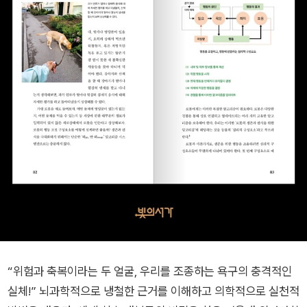
“위험과 축복이라는 두 얼굴, 우리를 조종하는 욕구의 충격적인
실체!” 뇌과학적으로 냉철한 근거를 이해하고 의학적으로 실천적