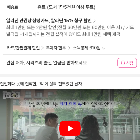
배송료
유료 (도서 1만5천원 이상 무료)
알라딘 만권당 삼성카드, 알라딘 15% 청구 할인
최대 1만원 또는 2만원 할인(전월 30만원 또는 60만원 이용 시) / 카드
발급월 +1개월까지는 전월 실적이 없어도 최대 1만원 혜택 제공
카드/간편결제 할인
무이자 할부
소득공제 610원
관심 저자, 시리즈의 출간 알림을 받아보세요
신청
절절하다 못해 절박한, '책'이 삶의 전부였던 남자
Play