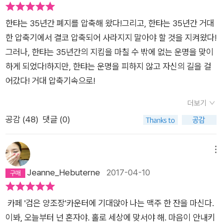
한탸는 35년간 폐지를 압축해 왔다!그리고, 한탸는 35년간 거대
한 압축기에서 결코 압축되어 사라지지 말아야 할 것을 지켜왔다!
그러나, 한탸는 35년간의 지킴을 마칠 수 밖에 없는 운명을 맞이
하게 되었다!하지만, 한탸는 운명을 피하지 않고 자신의 길을 걸
어갔다! 거대 압축기속으로!
더보기
공감 (
48
)
댓글 (0)
메뉴
Jeanne_Hebuterne
2017-04-10
카페 '검은 양조장'카운터에 기대앉아 나는 맥주 한 잔을 마신다.
이봐, 오늘부터 넌 혼자야. 홀로 세상에 맞서야 해. 마음이 안내키