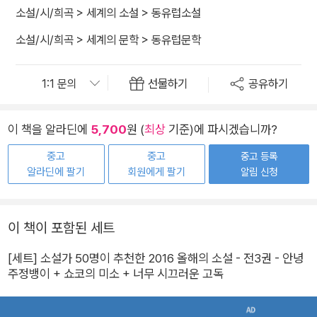
소설/시/희곡
>
세계의 소설
>
동유럽소설
소설/시/희곡
>
세계의 문학
>
동유럽문학
선물하기
공유하기
이 책을 알라딘에
5,700
원 (
최상
기준)에 파시겠습니까?
중고
중고
중고 등록
알라딘에 팔기
회원에게 팔기
알림 신청
이 책이 포함된 세트
[세트] 소설가 50명이 추천한 2016 올해의 소설 - 전3권 - 안녕
주정뱅이 + 쇼코의 미소 + 너무 시끄러운 고독