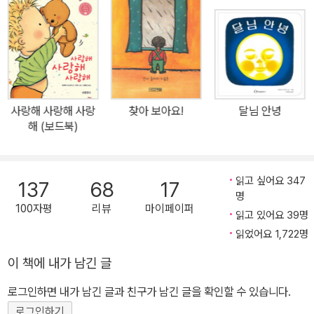
사랑해 사랑해 사랑
찾아 보아요!
달님 안녕
해 (보드북)
읽고 싶어요 347
137
68
17
명
100자평
리뷰
마이페이퍼
읽고 있어요 39명
읽었어요 1,722명
이 책에 내가 남긴 글
로그인하면 내가 남긴 글과 친구가 남긴 글을 확인할 수 있습니다.
로그인하기