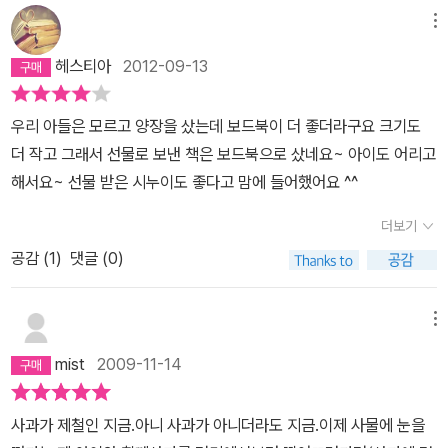
감을 빨리 느낄 수 있게 해줍니다.아기들의 첫 그림책으로 무엇을 고
메뉴
를까 망설이는 모든 엄마들에게 적극 추천하고 싶은 책입니다.
헤스티아
2012-09-13
우리 아들은 모르고 양장을 샀는데 보드북이 더 좋더라구요 크기도
더 작고 그래서 선물로 보낸 책은 보드북으로 샀네요~ 아이도 어리고
해서요~ 선물 받은 시누이도 좋다고 맘에 들어했어요 ^^
더보기
공감 (
1
)
댓글 (0)
메뉴
mist
2009-11-14
사과가 제철인 지금.아니 사과가 아니더라도 지금.이제 사물에 눈을