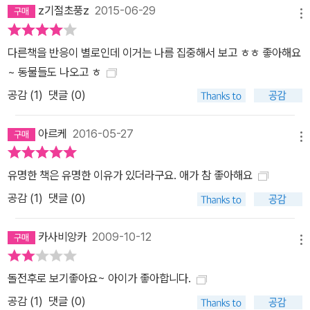
z기절초풍z
2015-06-29
메뉴
다른책을 반응이 별로인데 이거는 나름 집중해서 보고 ㅎㅎ 좋아해요
~ 동물들도 나오고 ㅎ
공감 (
1
)
댓글 (0)
아르케
2016-05-27
메뉴
유명한 책은 유명한 이유가 있더라구요. 애가 참 좋아해요
공감 (
1
)
댓글 (0)
카사비앙카
2009-10-12
메뉴
돌전후로 보기좋아요~ 아이가 좋아합니다.
공감 (
1
)
댓글 (0)