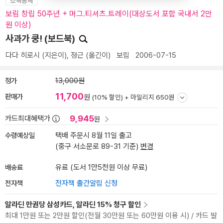
소득공제
보림 창립 50주년 + 머그.티셔츠.트레이(대상도서 포함 국내서 2만
원 이상)
사과가 쿵! (보드북)
다다 히로시
(지은이),
정근
(옮긴이)
보림
2006-07-15
정가
13,000원
11,700
판매가
원
(10% 할인) +
마일리지 650원
9,945
카드최대혜택가
원
수령예상일
택배 주문시 8월 11일 출고
(중구 서소문로 89-31 기준)
변경
배송료
유료 (도서 1만5천원 이상 무료)
전자책
전자책 출간알림 신청
알라딘 만권당 삼성카드, 알라딘 15% 청구 할인
최대 1만원 또는 2만원 할인(전월 30만원 또는 60만원 이용 시) / 카드 발