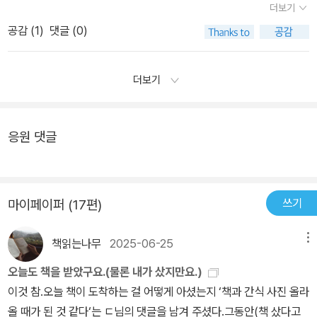
더보기
해서 그런걸까요?
공감 (
1
)
댓글 (0)
더보기
응원 댓글
쓰기
마이페이퍼 (17편)
책읽는나무
2025-06-25
메뉴
오늘도 책을 받았구요.(물론 내가 샀지만요.)
이것 참.오늘 책이 도착하는 걸 어떻게 아셨는지 ‘책과 간식 사진 올라
올 때가 된 것 같다‘는 ㄷ님의 댓글을 남겨 주셨다.그동안(책 샀다고