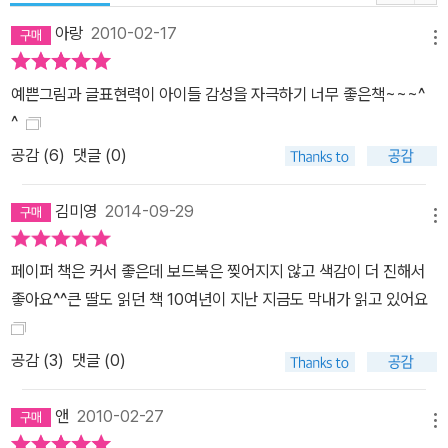
아랑
2010-02-17
메뉴
예쁜그림과 글표현력이 아이들 감성을 자극하기 너무 좋은책~~~^
^
공감 (
6
)
댓글 (0)
김미영
2014-09-29
메뉴
페이퍼 책은 커서 좋은데 보드북은 찢어지지 않고 색감이 더 진해서
좋아요^^큰 딸도 읽던 책 10여년이 지난 지금도 막내가 읽고 있어요
공감 (
3
)
댓글 (0)
앤
2010-02-27
메뉴