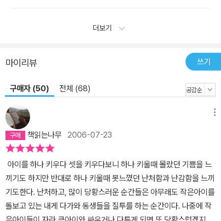
더보기
쓰기
마이리뷰
구매자 (50)
전체 (68)
메뉴
책읽는나무
2006-07-23
아이를 하나 키우다 셋을 키우다보니 하나 키울때 몰랐던 기쁨을 느
끼기도 하지만 반대로 하나 키울때 못느꼈던 난처함과 난감함을 느끼
기도한다. 난처하고, 많이 당황스러운 순간들은 아무래도 작은아이를
돌보고 있는 내게 다가와 동생들을 질투를 하는 순간이다. 나중에 작
은아이들이 자라 큰아이와 싸우거나 다투게 되면 또 당황스럽겠지만