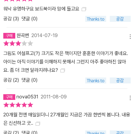
워낙 유명하구요 보드북이라 맘에 들고요
공감 (
3
)
댓글 (0)
원곡변
2014-07-19
메뉴
그림도 어설프고(?) 크기도 작은 책이지만 훈훈한 이야기가 좋네요.
아이는 아직 이야기를 이해하지 못해서 그런지 아주 좋아하진 않아
요. 좀 더 크면 달라지려나요?
공감 (
2
)
댓글 (0)
nova0531
2011-08-09
메뉴
20개월 전엔 매일읽더니 27개월인 지금은 가끔 한번씩 봅니다. 내용
은 신선하고 굿..
공감 (
2
)
댓글 (0)