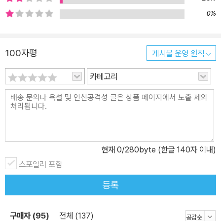
0%
100자평
게시물 운영 원칙
카테고리
현재
0
/280byte (한글 140자 이내)
스포일러 포함
등록
구매자 (95)
전체 (137)