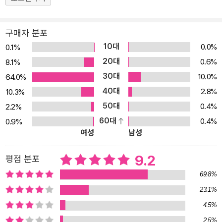
구매자 분포
10대
0.0%
0.1%
20대
0.6%
8.1%
30대
10.0%
64.0%
40대
2.8%
10.3%
50대
0.4%
2.2%
60대
0.4%
0.9%
여성
남성
9.2
평점 분포
69.8%
23.1%
4.5%
2.5%