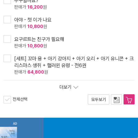
누구일까요?
판매가
16,200
원
아야 - 첫 이가 나요
판매가
10,800
원
요구르트는 친구가 필요해
판매가
10,800
원
[세트] 꼬마 용 + 아기 강아지 + 아기 오리 + 아기 유니콘 + 크
리스마스 생쥐 + 핼러윈 유령 - 전6권
판매가
64,800
원
더보기
전체선택
모두보기