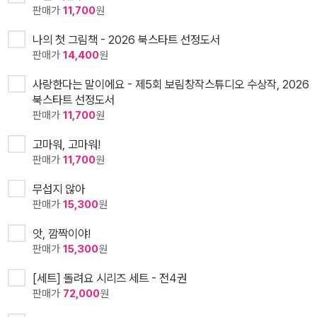
판매가
11,700
원
나의 첫 그림책 - 2026 북스타트 선정도서
판매가
14,400
원
사랑한다는 말이에요 - 제5회 보림창작스튜디오 수상작, 2026
북스타트 선정도서
판매가
11,700
원
고마워, 고마워!
판매가
11,700
원
무섭지 않아
판매가
15,300
원
앗, 깜짝이야!
판매가
15,300
원
[세트] 돌려요 시리즈 세트 - 전4권
판매가
72,000
원