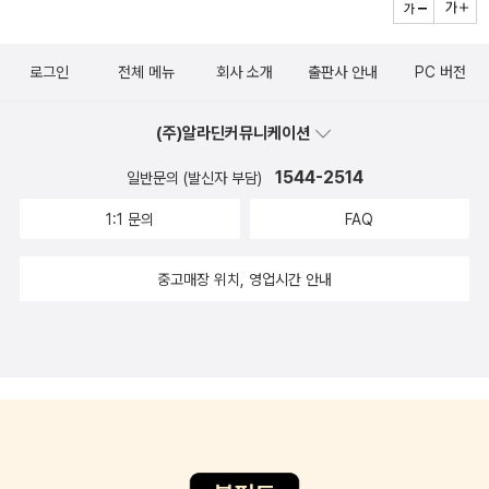
로그인
전체 메뉴
회사 소개
출판사 안내
PC 버전
(주)알라딘커뮤니케이션
1544-2514
일반문의 (발신자 부담)
1:1 문의
FAQ
중고매장 위치, 영업시간 안내