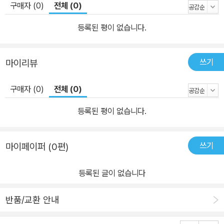
접미사라는 것 등을 <그램그램 영단어 원정대>의 흥미진진한 모험
구매자 (0)
전체 (0)
스토리 속에서 자연스럽게 만화 이미지와 함께 익히게 됩니다. 마지
등록된 평이 없습니다.
막으로 각 구성단위의 뜻과 역할을 안 후, 응용, 확장하여 더 많은 영
단어를 자연스럽게 알게 됩니다. ‘tele-’의 뜻과 역할을 아는 아이는
처음 본 단어라 할지라도 막막해 하지 않고, 자연스럽게 그 뜻을 유추
쓰기
마이리뷰
하고 응용, 확장하게 됩니다. 4. 접두사, 접미사… 초등학생에게 너무
어렵지 않을까요? 그렇지 않아요. 오히려 처음 보는 단어를 무작정
구매자 (0)
전체 (0)
외우는 게 더 어렵지 않을까요? 영단어의 생성 원리는 미국 초등학생
등록된 평이 없습니다.
들도 수업시간에 배운답니다. 게임처럼 퀴즈처럼 영단어의 원리를 익
히는 것이 오히려 더 쉽고 재미있답니다. 게다가 <그램그램 영단어
원정대>와 함께라면 더 흥미진진하지 않을까요?
쓰기
마이페이퍼 (0편)
등록된 글이 없습니다
반품/교환 안내