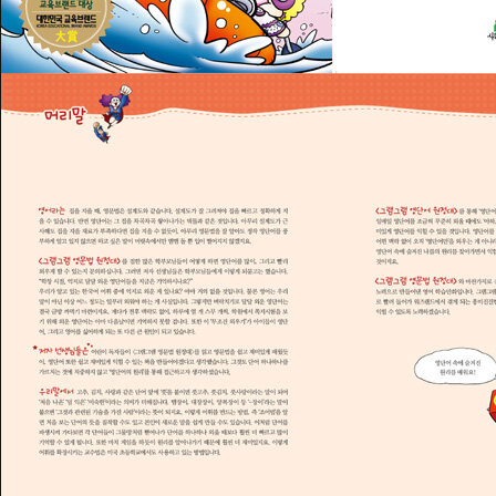
마치 게임을 하듯이 원리를 알아나가기 때문에 훨씬 더 재미있지요.
이렇게 어휘를 확장시키는 교수법은 미국 초등학교에서도 사용하고
있는 방법입니다.
<그램그램 영단어 원정대>를 통해 ‘영단어의 원리로 쉽고 재미있게’
영단어를 익힌 아이들은, 매일매일 영단어를 조금씩 꾸준히 외울 때
에도 “아하, 이건 이런 원리로 만들어진 단어로군.”하면서 좀 더 재미
있게 영단어를 익힐 수 있을 것입니다. 영단어를 매일매일 조금씩 꾸
준히 익히는 것은 중요합니다. 다만 어떤 맥락 없이 오직 ‘영단어만’을
외우는 게 아니라 영어 동화책을 읽거나 <그램그램 영단어 원정대>
처럼 영단어 속에 숨겨진 나름의 원리를 찾아가면서 익힐 때 영단어
를 잊어버리지 않고 오래도록 기억하게 되는 것이지요.
<그램그램 영문법 원정대>와 마찬가지로 <그램그램 영단어 원정대
>는 저자 선생님들께서 엄청난 노력으로 만들어낸 영어 학습만화입
니다. 그램그램 원정대 친구들인 건, 빛나, 피오가 이번에는 워즈랜드