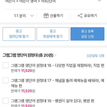
어린이
>
어린이 영어
>
어휘/단어
선물하기
공유하기
중고
중고
중고 등록
알라딘에 팔기
회원에게 팔기
알림 신청
그램그램 영단어 원정대 (총 20권)
신간알림 신청
그램그램 영단어 원정대 18 - 다양한 직업을 체험하라!, 직업 편
판매가
11,520
원
그램그램 영단어 원정대 17 - 채널을 돌려 예체능을 배워라!, 예
체능 편
판매가
11,520
원
그램그램 영단어 원정대 16 - 병원이 살아 있다!, 병원 편
판매가
11,520
원