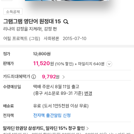
소득공제
그램그램 영단어 원정대 15
리나의 감정을 지켜라!, 감정 편
어필 프로젝트
(그림)
사회평론
2015-07-10
정가
12,800원
11,520
판매가
원
(10% 할인) +
마일리지 640원
9,792
카드최대혜택가
원
수령예상일
택배 주문시 8월 11일 출고
(중구 서소문로 89-31 기준)
변경
배송료
유료 (도서 1만5천원 이상 무료)
전자책
전자책 출간알림 신청
알라딘 만권당 삼성카드, 알라딘 15% 청구 할인