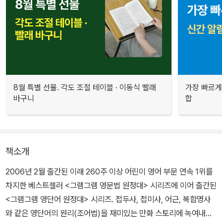
8월 특별 선물. 각도 조절 테이블 · 이동식 빨래
가장 빠르게
바구니
합
책소개
2006년 2월 출간된 이래 260주 이상 어린이 영어 부문 연속 1위를
차지한 베스트셀러 <그램그램 영문법 원정대> 시리즈에 이어 출간된
<그램그램 영단어 원정대> 시리즈. 접두사, 접미사, 어근, 복합명사
와 같은 영단어의 원리(조어법)을 재미있는 만화 스토리에 녹여내어,