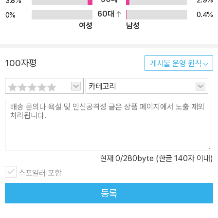
3.8%
(root) + 접미사(suffix) 물론 모든 단어가 이렇게 ‘접두사+어근+접
60대
0.4%
0%
미사’의 형태로 나뉘는 것은 아닙니다. 어떤 것은 ‘접두사+어근’, 어떤
여성
남성
것은 ‘어근+접미사’로 구성되어 있기도 하고 어근으로만 된 단어도
많습니다. 또한 ‘단어+단어’로 이루어진 복합명사도 있지요. <그램그
램 영문법 원정대>는 이러한 단어의 원리를 초등학생의 눈높이에 맞
100자평
게시물 운영 원칙
게 쉽고 재미있게 풀어낸 학습만화입니다. 2. 영단어의 원리에는 어
떤 것이 있나요? 영단어에서는 접두사, 접미사, 어근 외에도 어원, 복
카테고리
합명사, 유의어·반의어 등의 다양한 규칙을 찾을 수 있습니다. 영단어
에서 찾을 수 있는 모든 규칙들이 영단어의 원리랍니다. 우리도 우리
만의 영단어 규칙을 찾아볼까요? 3. 영단어의 원리를 배우면 영단어
를 쉽게 외울 수 있나요? <그램그램 영단어 원정대>를 보면, 첫째,
영단어의 형성 원리를 이해하게 됩니다. ‘접두사’는 어떤 단어 앞에 붙
현재
0
/280byte (한글 140자 이내)
어서 그 뜻을 더하거나 바꿔주는 역할을 한다는 것, ‘접미사’는 어떤
스포일러 포함
단어의 끝에 붙어서 그 뜻을 더하거나 바꿔주는 역할을 한다는 것을
등록
알게 되는 것이지요. 그 다음에는 각 구성단위의 뜻과 역할을 알게 됩
니다. tele가 ‘멀리 떨어진’의 뜻이라는 것, ly는 부사를 만들어주는