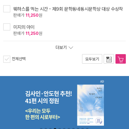
웨하스를 먹는 시간 - 제9회 문학동네동시문학상 대상 수상작
판매가
11,250
원
미지의 아이
판매가
11,250
원
더보기
전체선택
모두보기