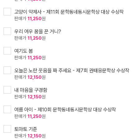
고양이 약제사 - 제11회 문학동네동시문학상 대상 수상작
판매가
11,250
원
우리 여우 꿈을 꾼 거니?
판매가
11,250
원
여기도 봄
판매가
11,250
원
오늘은 노란 웃음을 짜 주세요 - 제7회 권태응문학상 수상작
판매가
12,150
원
내 마음을 구경함
판매가
12,150
원
여름 아이 - 제10회 문학동네동시문학상 대상 수상작
판매가
11,250
원
토마토 기준
판매가
12,150
원