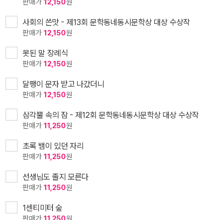
판매가
12,150
원
사회의 쓴맛 - 제13회 문학동네동시문학상 대상 수상작
판매가
12,150
원
못된 말 장례식
판매가
12,150
원
달팽이 문자 받고 나갔더니
판매가
12,150
원
삼각뿔 속의 잠 - 제12회 문학동네동시문학상 대상 수상작
판매가
11,250
원
초록 뱀이 있던 자리
판매가
11,250
원
선생님도 졸지 모른다
판매가
11,250
원
1센티미터 숲
판매가
11,250
원