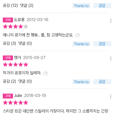
공감 (
12
)
댓글 (2)
도로롱
2012-03-16
메뉴
애니의 광기에 찬 행동.. 폴, 참 고생하는군요.
공감 (
3
)
댓글 (0)
캥거
2015-05-27
메뉴
작가의 공포이자 딜레마.
공감 (
2
)
댓글 (0)
Julie
2018-03-19
메뉴
스티븐 킹은 대단한 스릴러의 거장이다. 하지만 그 소름끼치는 긴장