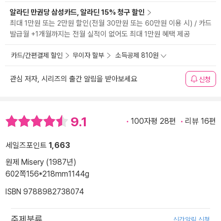
알라딘 만권당 삼성카드, 알라딘 15% 청구 할인
최대 1만원 또는 2만원 할인(전월 30만원 또는 60만원 이용 시) / 카드
발급월 +1개월까지는 전월 실적이 없어도 최대 1만원 혜택 제공
카드/간편결제 할인
무이자 할부
소득공제 810원
관심 저자, 시리즈의 출간 알림을 받아보세요
신청
9.1
100자평 28편
리뷰 16편
세일즈포인트
1,663
원제 Misery (1987년)
602쪽
156*218mm
1144g
ISBN 9788982738074
주제분류
신간알림 신청