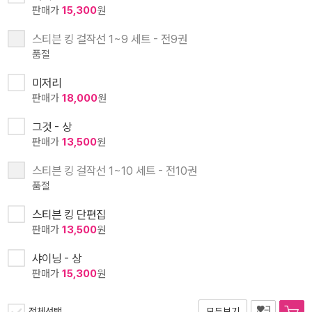
판매가
15,300
원
스티븐 킹 걸작선 1~9 세트 - 전9권
품절
미저리
판매가
18,000
원
그것 - 상
판매가
13,500
원
스티븐 킹 걸작선 1~10 세트 - 전10권
품절
스티븐 킹 단편집
판매가
13,500
원
샤이닝 - 상
판매가
15,300
원
전체선택
모두보기