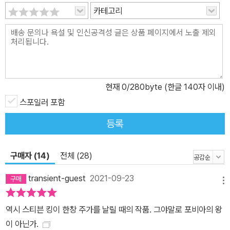
카테고리
현재
0
/280byte (한글 140자 이내)
스포일러 포함
등록
구매자 (14)
전체 (28)
transient-guest
2021-09-23
메뉴
역시 스티븐 킹이 한창 주가를 날릴 때의 작품. 그야말로 포비아의 왕
이 아닌가.