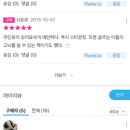
공감 (
0
)
댓글 (0)
시모르
2015-10-01
메뉴
주인공의 심리묘사가 대단하다. 역시 스티븐킹. 또한 글쓰는 이들의
고뇌를 알 수 있는 책이기도 했다.
공감 (
0
)
댓글 (0)
더보기
쓰기
마이리뷰
구매자 (5)
전체 (16)
메뉴