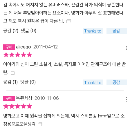
감 속에서도 꺼지지 않는 유머러스와, 끈길긴 작가 의식이 공존한다
는 게 더욱 추앙받아야하는 요소이다. 영화가 아무리 잘 표현해냈다
고 해도 역시 원작은 급이 다른 법.
공감 (
2
)
댓글 (0)
alicego
2011-04-12
메뉴
이야기의 신이 그린 소설가, 소설, 독자로 이어진 관계구조에 대한 반
란.
공감 (
1
)
댓글 (0)
복된세상
2010-11-06
메뉴
영화보고 이제 원작을 접하게 되는데. 역시 스티븐킹 !ㅠㅠ앞으로 소
장용으로모울생각