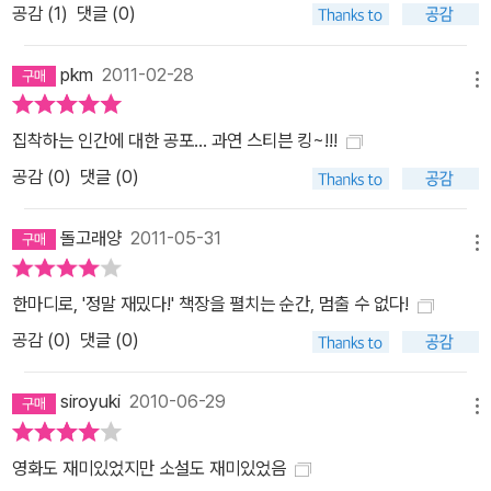
공감 (
1
)
댓글 (0)
pkm
2011-02-28
메뉴
집착하는 인간에 대한 공포... 과연 스티븐 킹~!!!
공감 (
0
)
댓글 (0)
돌고래양
2011-05-31
메뉴
한마디로, '정말 재밌다!' 책장을 펼치는 순간, 멈출 수 없다!
공감 (
0
)
댓글 (0)
siroyuki
2010-06-29
메뉴
영화도 재미있었지만 소설도 재미있었음