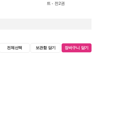
트 - 전2권
전체선택
보관함 담기
장바구니 담기