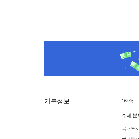
기본정보
164쪽
주제 분
국내도
국내도