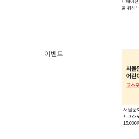
니메이션
을 위해!
이벤트
서울문화
+ 코스
15,00