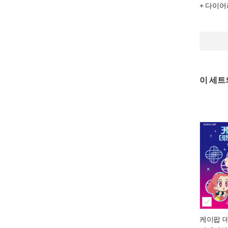
+ 다이어
이 세트
케이팝 