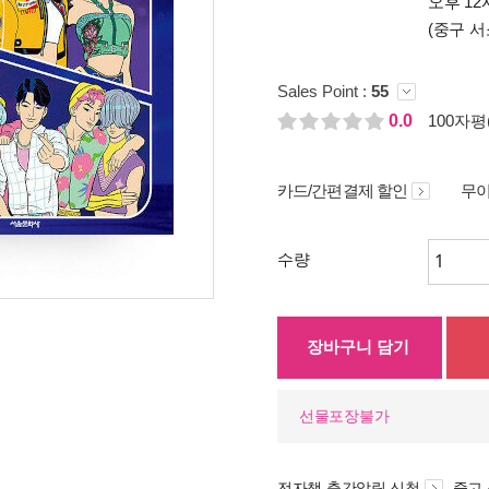
오후 12
(중구 서
Sales Point :
55
0.0
100자평(
카드/간편결제 할인
무이
수량
장바구니 담기
선물포장불가
전자책 출간알림 신청
중고