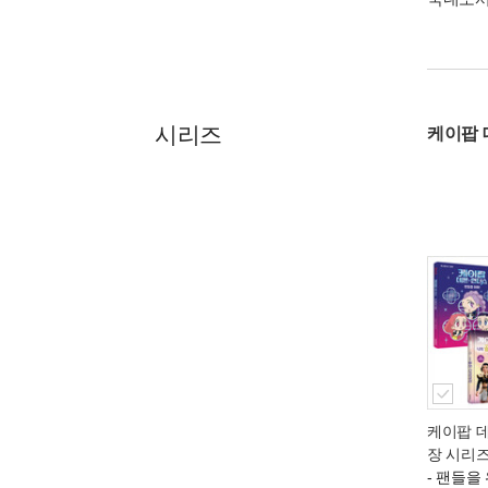
시리즈
케이팝 
케이팝 
장 시리즈
- 팬들을