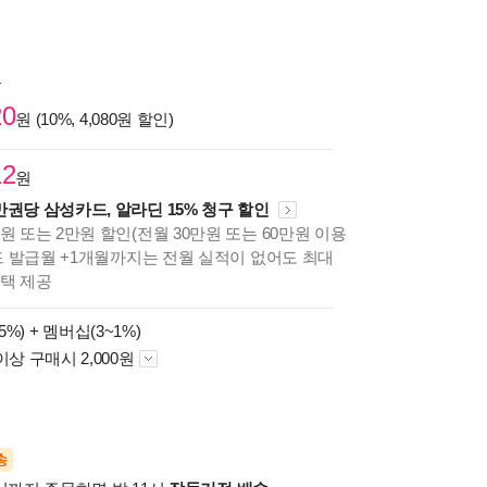
원
20
원 (10%, 4,080원 할인)
12
원
만권당 삼성카드, 알라딘 15% 청구 할인
원 또는 2만원 할인(전월 30만원 또는 60만원 이용
카드 발급월 +1개월까지는 전월 실적이 없어도 최대
혜택 제공
5%) +
멤버십(3~1%)
이상 구매시 2,000원
송