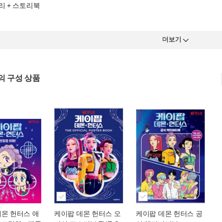
리 + 스토리북
더보기
의 구성 상품
데몬 헌터스 애
케이팝 데몬 헌터스 오
케이팝 데몬 헌터스 공