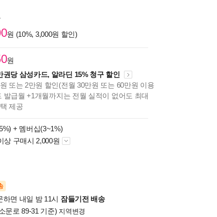
원
00
원 (10%, 3,000원 할인)
50
원
만권당 삼성카드, 알라딘 15% 청구 할인
원 또는 2만원 할인(전월 30만원 또는 60만원 이용
카드 발급월 +1개월까지는 전월 실적이 없어도 최대
혜택 제공
5%) +
멤버십(3~1%)
이상 구매시 2,000원
송
문하면 내일 밤 11시
잠들기전 배송
소문로 89-31 기준)
지역변경