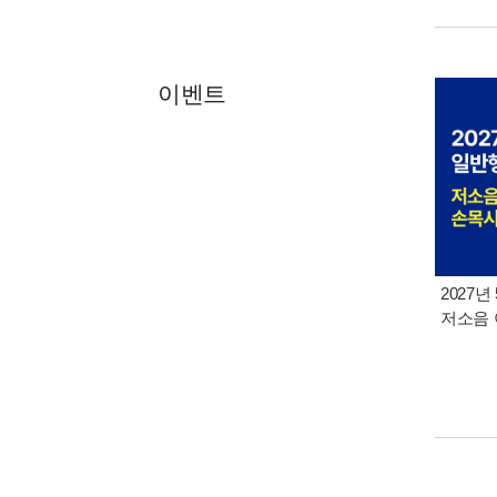
이벤트
2027년
저소음