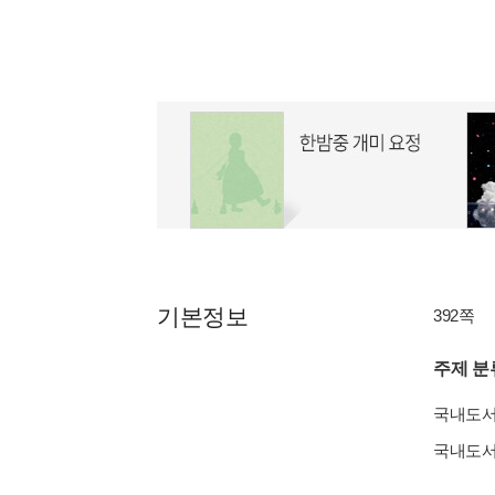
기본정보
392쪽
주제 분
국내도
국내도