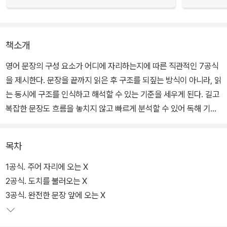
책소개
영어 문장의 구성 요소가 어디에 자리하는지에 따른 직관적인 7공식
을 제시한다. 문장을 끝까지 읽은 후 구조를 되짚는 방식이 아니라, 읽
는 동시에 구조를 인식하고 해석할 수 있는 기준을 세우게 된다. 길고
복잡한 문장도 흐름을 놓치지 않고 빠르게 분석할 수 있어 독해 기반
이 단단해진다.
목차
짧은 문장에서 긴 문장까지 3단계에 걸친 확장 훈련으로 실전 해석력
을 완성한다. 단문 → 중문 → 장문으로 이어지는 훈련을 통해 문장의
1공식. 주어 자리에 오는 X
구조에 익숙해지고, 기초적인 문장에서 해석의 자신감을 쌓으며 복잡
2공식. 도치를 불러오는 X
한 구조의 문장까지 무리 없이 확장해 나간다.
3공식. 완전한 문장 앞에 오는 X
수험 영어는 속도 싸움이다. 속독 익힘 훈련을 통해 빠르고 정확한 해