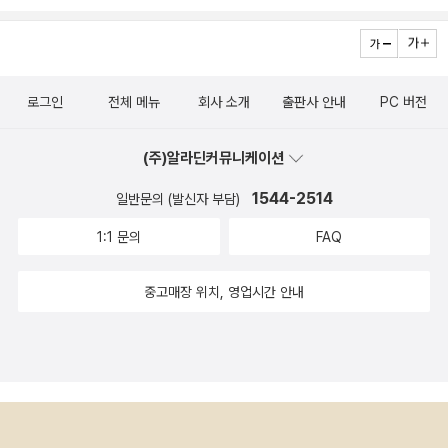
로그인
전체 메뉴
회사 소개
출판사 안내
PC 버전
(주)알라딘커뮤니케이션
1544-2514
일반문의 (발신자 부담)
1:1 문의
FAQ
중고매장 위치, 영업시간 안내