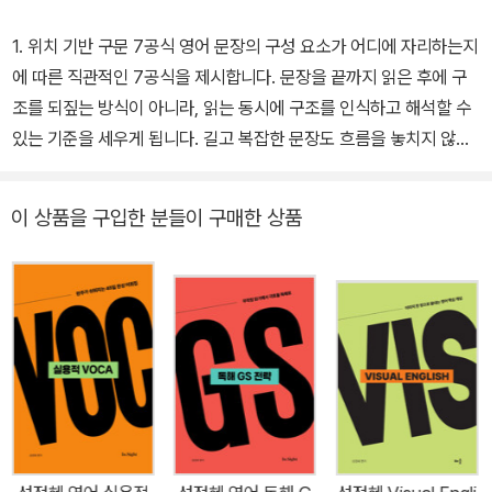
1. 위치 기반 구문 7공식 영어 문장의 구성 요소가 어디에 자리하는지
에 따른 직관적인 7공식을 제시합니다. 문장을 끝까지 읽은 후에 구
조를 되짚는 방식이 아니라, 읽는 동시에 구조를 인식하고 해석할 수
있는 기준을 세우게 됩니다. 길고 복잡한 문장도 흐름을 놓치지 않고
빠르게 분석할 수 있어, 독해 기반이 단단해집니다. 2. 3단계 확장 훈
련 짧은 문장에서 긴 문장까지, 3단계에 걸친 확장 훈련으로 실전 해
이 상품을 구입한 분들이 구매한 상품
석력을 완성합니다. 공식별 단문 → 중문 → 장문으로 이어지는 3단
계 훈련을 통해 문장의 구조에 익숙해지는 과정을 체계화했습니다.
기초적인 문장에서 해석의 자신감을 쌓고, 복잡한 구조의 문장까지
무리 없이 확장해 나가며 주저하지 않고 해석하는 실전 감각을 자연
스럽게 만들어줍니다. 3. 속독 익힘 수험 영어는 속도 싸움입니다. 아
무리 정확하게 해석할 수 있어도, 시간이 오래 걸린다면 실전에서 무
용지물입니다. 구문 엑스는 속독 익힘 훈련을 통해 빠르고 정확한 해
석 습관을 몸에 익히는 데 집중합니다. 눈으로 읽는 순간 구조가 보이
고, 머릿속에서는 해석이 자동으로 정리되는 속독 리듬을 만드는 것.