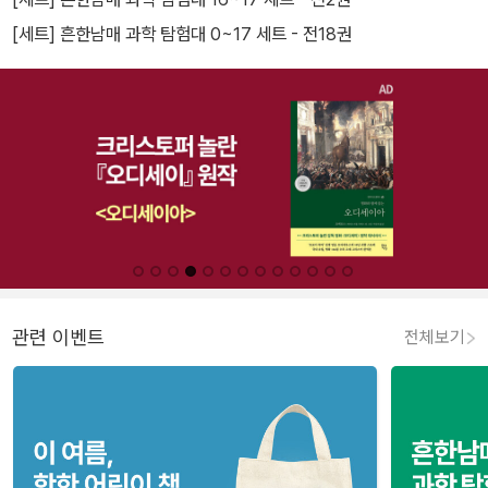
[세트] 흔한남매 과학 탐험대 0~17 세트 - 전18권
관련 이벤트
전체보기