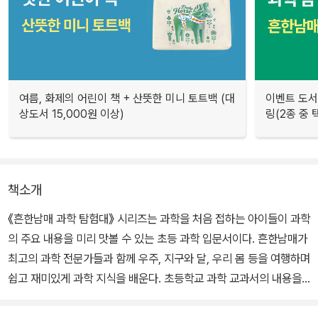
여름, 화제의 어린이 책 + 산뜻한 미니 토트백 (대
이벤트 도서 
상도서 15,000원 이상)
링(2종 중 택
책소개
《흔한남매 과학 탐험대》 시리즈는 과학을 처음 접하는 아이들이 과학
의 주요 내용을 미리 맛볼 수 있는 초등 과학 입문서이다. 흔한남매가
최고의 과학 전문가들과 함께 우주, 지구와 달, 우리 몸 등을 여행하며
쉽고 재미있게 과학 지식을 배운다. 초등학교 과학 교과서의 내용을
모두 담았고, 생활 과학 정보, 과학 관련 최근 이슈, 우리나라 관련 정