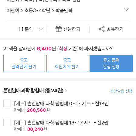
어린이
>
초등3~4학년
>
학습만화
선물하기
공유하기
이 책을 알라딘에
6,400
원 (
최상
기준)에 파시겠습니까?
중고
중고
중고 등록
알라딘에 팔기
회원에게 팔기
알림 신청
흔한남매 과학 탐험대 (총 24권)
신간알림 신청
[세트] 흔한남매 과학 탐험대 0~17 세트 - 전18권
판매가
268,560
원
[세트] 흔한남매 과학 탐험대 16~17 세트 - 전2권
판매가
30,240
원