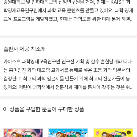
강원대학교 및 인하대학교의 전임연구원을 거쳐, 현재는 KAIST 과
학영재교육연구원에서 과학 교육 콘텐츠를 만들고 있어요. 과학 영재
교육 프로그램을 개발하였고, 현재는 과학도를 위한 미래 문제 해결
프로그램에 관심을 가지고 연구하고 있어요.
출판사 제공 책소개
카이스트 과학영재교육연구원 연구진 기획 및 감수 흔한남매와 떠나
는 흥미진진 과학 대모험 교과서를 통째로 넣은 초등 과학 입문서의
결정판! 1. 최고의 과학 입문서를 만들기 위해 최고의 전문가들이 뭉
쳤어요! 어린이 과학책에서 전문성과 재미를 동시에 갖추는 것은 쉬
운 일이 아닙니다. 이 책은 어려운 목표를 달성하기 위해 각 분야 최고
의 전문가들이 모였어요. 기획과 감수는 카이스트 과학영재교육연구
이 상품을 구입한 분들이 구매한 상품
원에서 오랫동안 아이들을 가르쳐 온 연구진이 맡았습니다. 물리, 화
학, 생명과학, 지구과학 전공자로 구성된 연구진은 책의 주제 선정과
목차 구성부터 내용 검토, 감수까지 도서 제작 전 과정에 참여하며 책