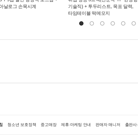
 아날로그 손목시계
기술직) + 투두리스트, 목표 달력,
타임테이블 떡메모지
침
청소년 보호정책
중고매장
제휴·마케팅 안내
판매자 매니저
출판사