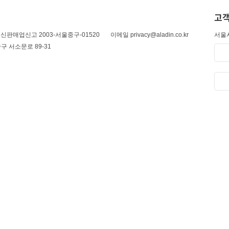
고객
신판매업신고 2003-서울중구-01520
이메일 privacy@aladin.co.kr
서울시
구 서소문로 89-31