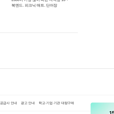
북엔드. 피크닉 매트. 단어장
위한 올인원 + 아크릴
·공급사 안내
광고 안내
학교·기업·기관 대량구매