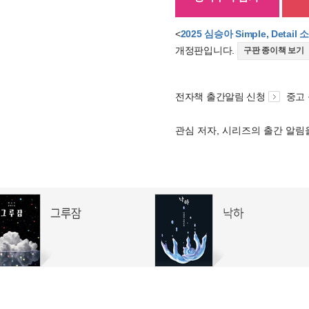
<
2025 심승아 Simple, De
개정판입니다.
구판 종이책 보기
전자책 출간알림 신청
중고
관심 저자, 시리즈의 출간 알