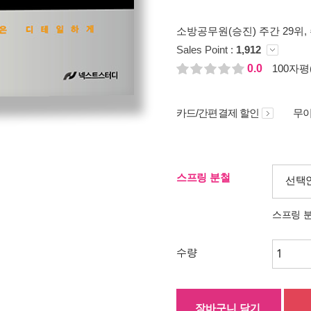
소방공무원(승진) 주간 29위
,
Sales Point :
1,912
0.0
100자평(
카드/간편결제 할인
무이
스프링 분철
선택
스프링 
수량
장바구니 담기