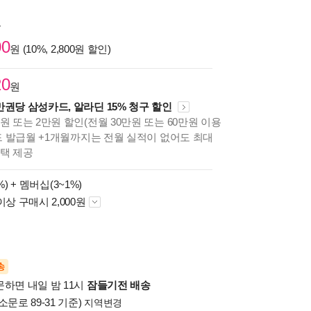
원
00
원 (10%, 2,800원 할인)
20
원
만권당 삼성카드, 알라딘 15% 청구 할인
원 또는 2만원 할인(전월 30만원 또는 60만원 이용
카드 발급월 +1개월까지는 전월 실적이 없어도 최대
혜택 제공
%) +
멤버십(3~1%)
이상 구매시 2,000원
송
문하면 내일 밤 11시
잠들기전 배송
소문로 89-31 기준)
지역변경