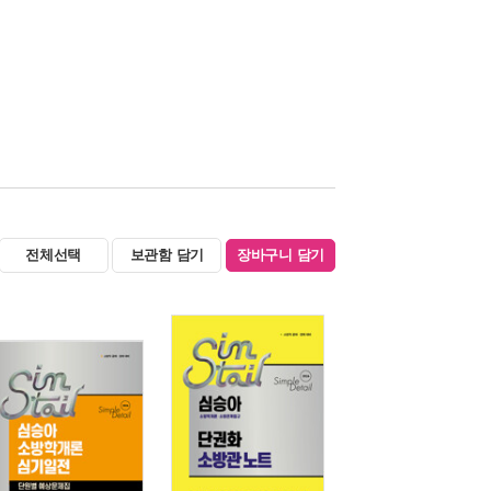
전체선택
보관함 담기
장바구니 담기