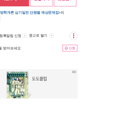
tail 소방학개론 심기일전 단원별 예상문제집
>의
중고로 팔기
 등록알림 신청
림을 받아보세요
신청