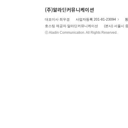
(주)알라딘커뮤니케이션
대표이사 최우경
사업자등록 201-81-23094
통
호스팅 제공자 알라딘커뮤니케이션
(본사) 서울시 중
ⓒ Aladin Communication. All Rights Reserved.