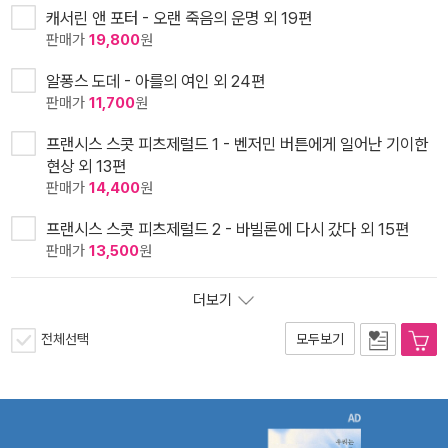
캐서린 앤 포터 - 오랜 죽음의 운명 외 19편
판매가
19,800
원
알퐁스 도데 - 아를의 여인 외 24편
판매가
11,700
원
프랜시스 스콧 피츠제럴드 1 - 벤저민 버튼에게 일어난 기이한
현상 외 13편
판매가
14,400
원
프랜시스 스콧 피츠제럴드 2 - 바빌론에 다시 갔다 외 15편
판매가
13,500
원
더보기
전체선택
모두보기