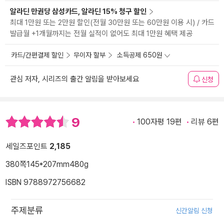
알라딘 만권당 삼성카드, 알라딘 15% 청구 할인
최대 1만원 또는 2만원 할인(전월 30만원 또는 60만원 이용 시) / 카드
발급월 +1개월까지는 전월 실적이 없어도 최대 1만원 혜택 제공
카드/간편결제 할인
무이자 할부
소득공제 650원
관심 저자, 시리즈의 출간 알림을 받아보세요
신청
9
100자평 19편
리뷰 6편
세일즈포인트
2,185
380쪽
145*207mm
480g
ISBN 9788972756682
주제분류
신간알림 신청