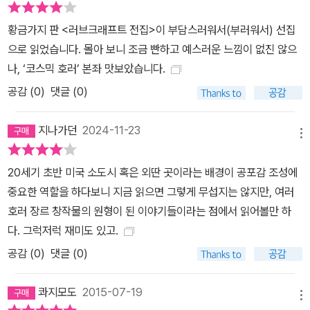
황금가지 판 <러브크래프트 전집>이 부담스러워서(부러워서) 선집
으로 읽었습니다. 몰아 보니 조금 빤하고 예스러운 느낌이 없진 않으
나, ‘코스믹 호러’ 본좌 맛보았습니다.
공감 (
0
)
댓글 (0)
지나가던
2024-11-23
메뉴
20세기 초반 미국 소도시 혹은 외딴 곳이라는 배경이 공포감 조성에
중요한 역할을 하다보니 지금 읽으면 그렇게 무섭지는 않지만, 여러
호러 장르 창작물의 원형이 된 이야기들이라는 점에서 읽어볼만 하
다. 그럭저럭 재미도 있고.
공감 (
0
)
댓글 (0)
콰지모도
2015-07-19
메뉴