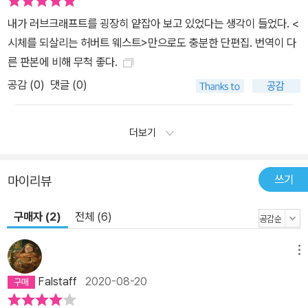
내가 러브크래프트를 굉장히 얕잡아 보고 있었다는 생각이 들었다. <
시체를 되살리는 허버트 웨스트>만으로도 충분한 단편집. 번역이 다
른 판본에 비해 무척 좋다.
공감 (
0
)
댓글 (0)
더보기
쓰기
마이리뷰
구매자 (2)
전체 (6)
메뉴
Falstaff
2020-08-20