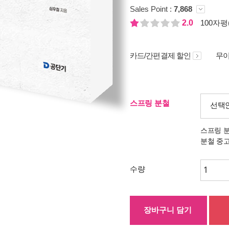
Sales Point :
7,868
2.0
100자평(
카드/간편결제 할인
무이
스프링 분철
선택
스프링 
분철 중
수량
장바구니 담기