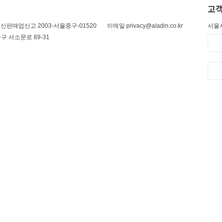
고객
신판매업신고 2003-서울중구-01520
이메일 privacy@aladin.co.kr
서울시
구 서소문로 89-31