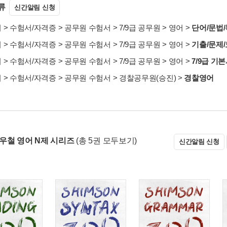
류
신간알림 신청
서
>
수험서/자격증
>
공무원 수험서
>
7/9급 공무원
>
영어
>
단어/문법/
서
>
수험서/자격증
>
공무원 수험서
>
7/9급 공무원
>
영어
>
기출/문제
서
>
수험서/자격증
>
공무원 수험서
>
7/9급 공무원
>
영어
>
7/9급 기
서
>
수험서/자격증
>
공무원 수험서
>
경찰공무원(승진)
>
경찰영어
 심우철 영어 N제 시리즈
(총 5권 모두보기)
신간알림 신청