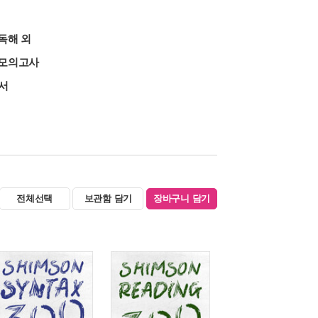
독해 외
/모의고사
본서
전체선택
보관함 담기
장바구니 담기