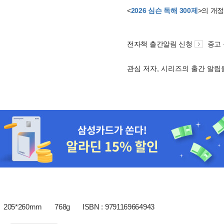
<
2026 심슨 독해 300제
>의 개
전자책 출간알림 신청
중고
관심 저자, 시리즈의 출간 알
205*260mm
768g
ISBN : 9791169664943