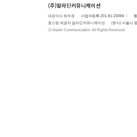
(주)알라딘커뮤니케이션
대표이사 최우경
사업자등록 201-81-23094
통
호스팅 제공자 알라딘커뮤니케이션
(본사) 서울시 중
ⓒ Aladin Communication. All Rights Reserved.