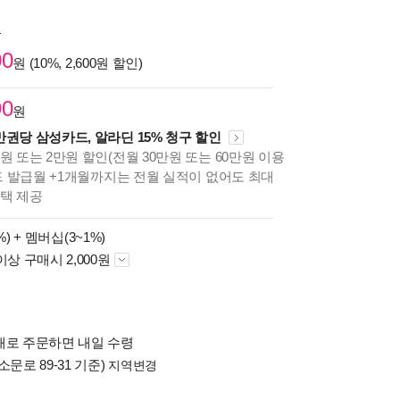
원
00
원 (10%, 2,600원 할인)
90
원
만권당 삼성카드, 알라딘 15% 청구 할인
원 또는 2만원 할인(전월 30만원 또는 60만원 이용
카드 발급월 +1개월까지는 전월 실적이 없어도 최대
혜택 제공
%) +
멤버십(3~1%)
이상 구매시 2,000원
배로 주문하면 내일 수령
소문로 89-31 기준)
지역변경