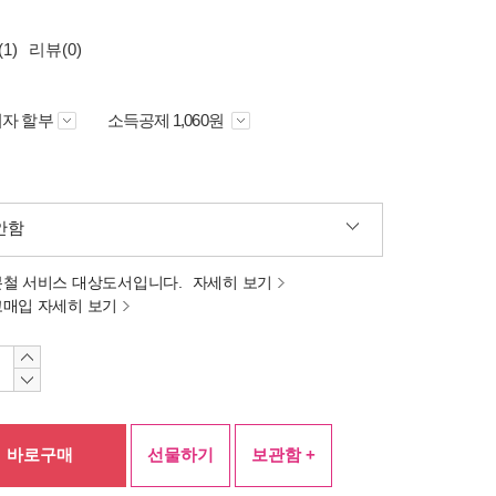
1)
리뷰(0)
자 할부
소득공제 1,060원
안함
분철 서비스 대상도서입니다.
자세히 보기
고매입 자세히 보기
바로구매
선물하기
보관함 +