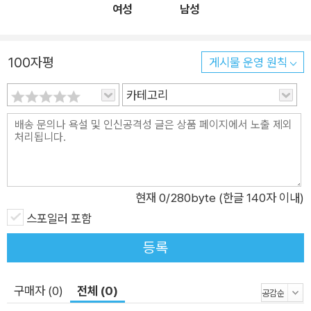
여성
남성
100자평
게시물 운영 원칙
카테고리
현재
0
/280byte (한글 140자 이내)
스포일러 포함
등록
구매자 (0)
전체 (0)