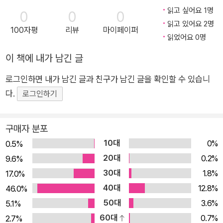
읽고 싶어요 1명
0
0
0
읽고 있어요 2명
100자평
리뷰
마이페이퍼
읽었어요 0명
이 책에 내가 남긴 글
로그인하면 내가 남긴 글과 친구가 남긴 글을 확인할 수 있습니
다.
로그인하기
구매자 분포
10대
0%
0.5%
20대
0.2%
9.6%
30대
1.8%
17.0%
40대
12.8%
46.0%
50대
3.6%
5.1%
60대
0.7%
2.7%