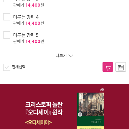
판매가
14,400
원
마루는 강쥐 4
판매가
14,400
원
마루는 강쥐 5
판매가
14,400
원
더보기
전체선택