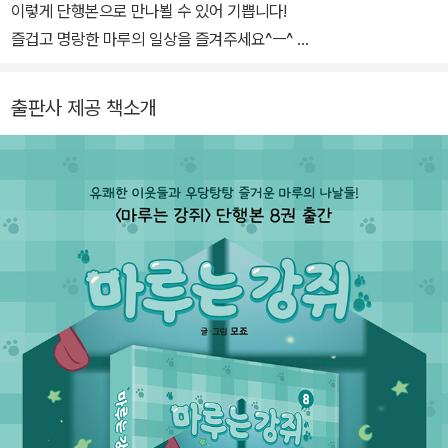
이렇게 단행본으로 만나뵐 수 있어 기쁩니다!
즐겁고 명랑한 마루의 일상을 즐겨주세요^ㅡ^
감사합니다!
출판사 제공 책소개